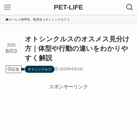
PET-LIFE
ホーム
熱帯魚、観賞魚
オトシンクルス
オトシンクルスのオスメス見分け
2025
方｜体型や行動の違いをわかりや
8/03
すく解説
広告
2025年8月3日
オトシンクルス
スポンサーリンク