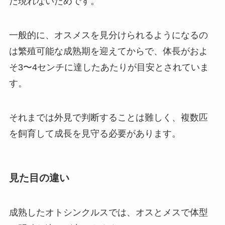
だ現れないためです。
一般的に、オスメスを見分けられるようになるの
は繁殖可能な成熟期を迎えてからで、体長がおよ
そ3〜4センチに達したあたりが目安とされていま
す。
それまでは外見で判断することは難しく、複数匹
を飼育して成長を見守る必要があります。
見た目の違い
成熟したオトシンクルスでは、オスとメスで体型