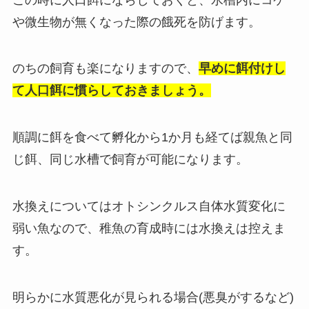
や微生物が無くなった際の餓死を防げます。
のちの飼育も楽になりますので、
早めに餌付けし
て人口餌に慣らしておきましょう。
順調に餌を食べて孵化から1か月も経てば親魚と同
じ餌、同じ水槽で飼育が可能になります。
水換えについてはオトシンクルス自体水質変化に
弱い魚なので、稚魚の育成時には水換えは控えま
す。
明らかに水質悪化が見られる場合(悪臭がするなど)