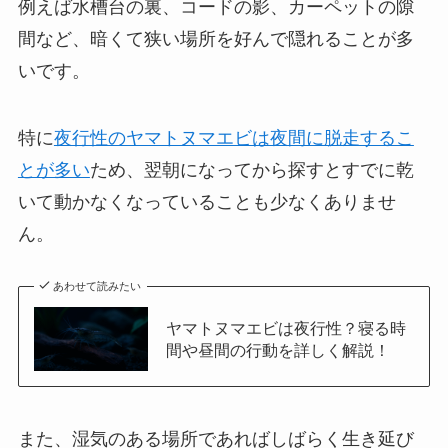
例えば水槽台の裏、コードの影、カーペットの隙
間など、暗くて狭い場所を好んで隠れることが多
いです。
特に
夜行性のヤマトヌマエビは夜間に脱走するこ
とが多い
ため、翌朝になってから探すとすでに乾
いて動かなくなっていることも少なくありませ
ん。
あわせて読みたい
ヤマトヌマエビは夜行性？寝る時
間や昼間の行動を詳しく解説！
また、湿気のある場所であればしばらく生き延び