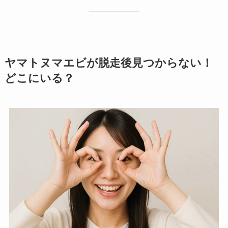
ヤマトヌマエビが脱走後見つからない！
どこにいる？