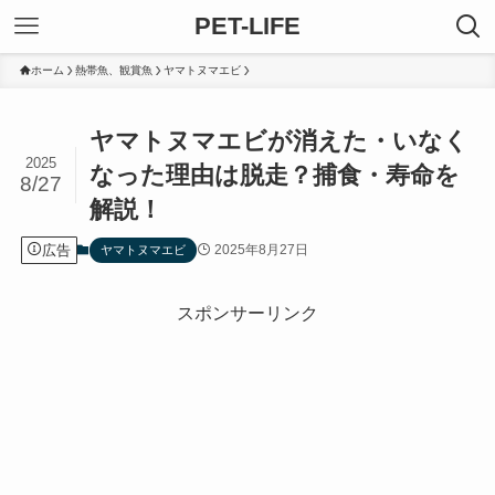
PET-LIFE
ホーム
熱帯魚、観賞魚
ヤマトヌマエビ
ヤマトヌマエビが消えた・いなく
2025
なった理由は脱走？捕食・寿命を
8/27
解説！
広告
2025年8月27日
ヤマトヌマエビ
スポンサーリンク