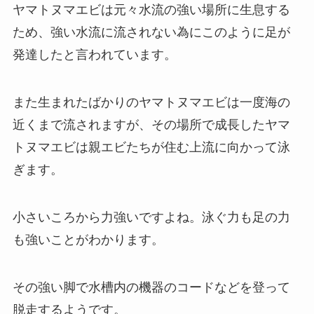
ヤマトヌマエビは元々水流の強い場所に生息する
ため、強い水流に流されない為にこのように足が
発達したと言われています。
また生まれたばかりのヤマトヌマエビは一度海の
近くまで流されますが、その場所で成長したヤマ
トヌマエビは親エビたちが住む上流に向かって泳
ぎます。
小さいころから力強いですよね。泳ぐ力も足の力
も強いことがわかります。
その
強い脚で水槽内の機器のコードなどを登って
脱走する
ようです。