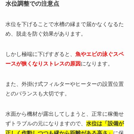
水位調整での注意点
水位を下げることで水槽の縁まで届かなくなるた
め、脱走を防ぐ効果があります。
しかし極端に下げすぎると、
魚やエビの泳ぐスペ
ースが狭くなりストレスの原因
になります。
また、外掛け式フィルターやヒーターの設置位置
とのバランスも大切です。
水面から機材が露出してしまうと、正常に稼働せ
ずトラブルの元になりますので、
水位は「設備が
正しく作動しつつも縁から距離がある高さ」
に保