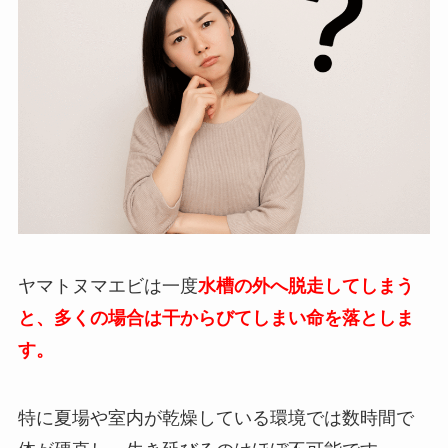
ヤマトヌマエビは一度
水槽の外へ脱走してしまう
と、多くの場合は干からびてしまい命を落としま
す。
特に夏場や室内が乾燥している環境では数時間で