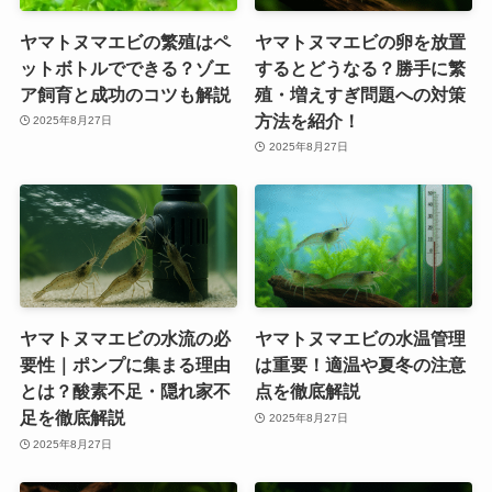
ヤマトヌマエビの繁殖はペ
ヤマトヌマエビの卵を放置
ットボトルでできる？ゾエ
するとどうなる？勝手に繁
ア飼育と成功のコツも解説
殖・増えすぎ問題への対策
方法を紹介！
2025年8月27日
2025年8月27日
ヤマトヌマエビの水流の必
ヤマトヌマエビの水温管理
要性｜ポンプに集まる理由
は重要！適温や夏冬の注意
とは？酸素不足・隠れ家不
点を徹底解説
足を徹底解説
2025年8月27日
2025年8月27日