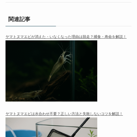
関連記事
ヤマトヌマエビが消えた・いなくなった理由は脱走？捕食・寿命を解説！
ヤマトヌマエビは水合わせ不要？正しい方法と失敗しないコツを解説！