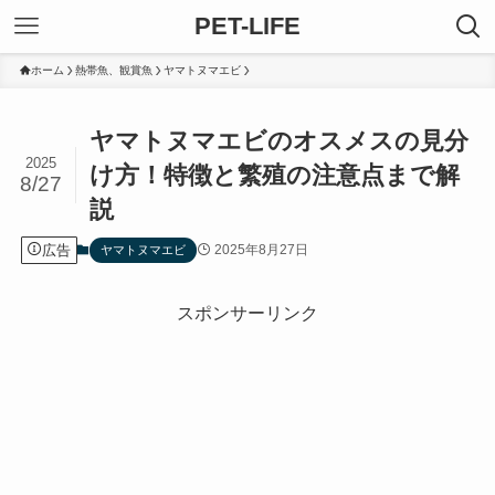
PET-LIFE
ホーム
熱帯魚、観賞魚
ヤマトヌマエビ
ヤマトヌマエビのオスメスの見分
2025
け方！特徴と繁殖の注意点まで解
8/27
説
広告
2025年8月27日
ヤマトヌマエビ
スポンサーリンク