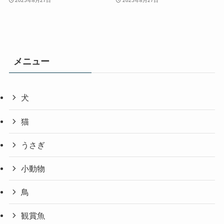
2025年8月27日
2025年8月27日
メニュー
犬
猫
うさぎ
小動物
鳥
観賞魚