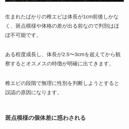
生まれたばかりの稚エビは体長が1cm前後しかな
く、斑点模様や体格の差が出る前なので判別はほ
ぼ不可能です。
ある程度成長し、体長が2.5〜3cmを超えてから観
察するとオスメスの特徴が明確に出てきます。
稚エビの段階で無理に性別を判断しようとすると
誤認の原因になります。
斑点模様の個体差に惑わされる