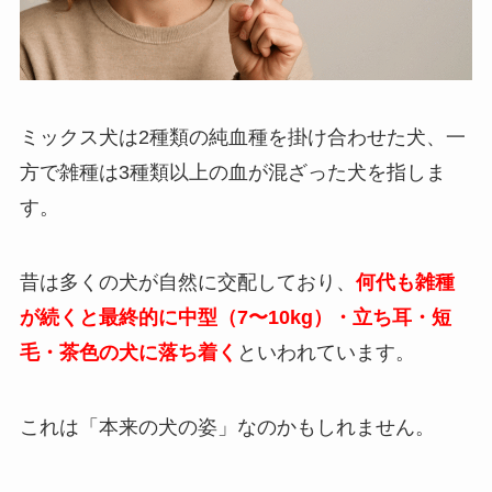
ミックス犬は2種類の純血種を掛け合わせた犬、一
方で雑種は3種類以上の血が混ざった犬を指しま
す。
昔は多くの犬が自然に交配しており、
何代も雑種
が続くと最終的に中型（7〜10kg）・立ち耳・短
毛・茶色の犬に落ち着く
といわれています。
これは「本来の犬の姿」なのかもしれません。