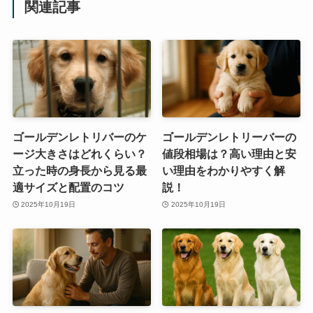
関連記事
ゴールデンレトリバーのケ
ゴールデンレトリーバーの
ージ大きさはどれくらい？
値段相場は？高い理由と安
立った時の身長から見る最
い理由をわかりやすく解
適サイズと配置のコツ
説！
2025年10月19日
2025年10月19日