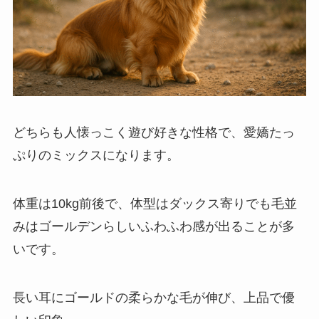
どちらも人懐っこく遊び好きな性格で、愛嬌たっ
ぷりのミックスになります。
体重は10kg前後で、体型はダックス寄りでも毛並
みはゴールデンらしいふわふわ感が出ることが多
いです。
長い耳にゴールドの柔らかな毛が伸び、上品で優