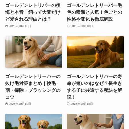
ゴールデンレトリバーの後
ゴールデンレトリーバー毛
悔と本音｜飼って大変だけ
色の種類と人気！色ごとの
ど愛される理由とは？
性格や変化も徹底解説
2025年10月18日
2025年10月18日
ゴールデンレトリーバーの
ゴールデンレトリバーの寿
抜け毛対策まとめ｜換毛
命が短いのはなぜ？長生き
期・掃除・ブラッシングの
する子に共通する秘訣を解
コツ
説！
2025年10月18日
2025年10月18日