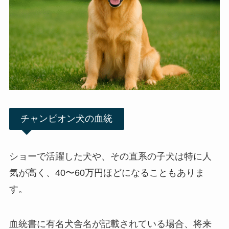
チャンピオン犬の血統
ショーで活躍した犬や、その直系の子犬は特に人
気が高く、40〜60万円ほどになることもありま
す。
血統書に有名犬舎名が記載されている場合、将来