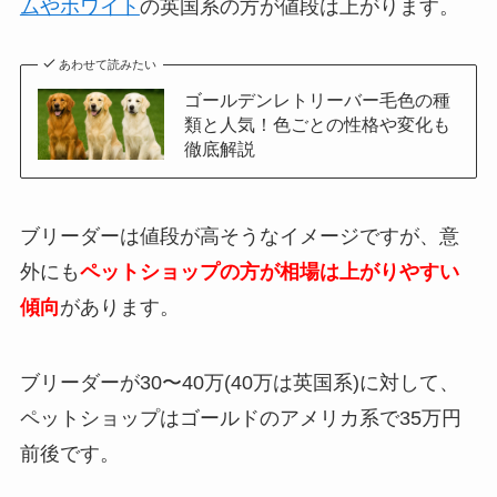
ムやホワイト
の英国系の方が値段は上がります。
あわせて読みたい
ゴールデンレトリーバー毛色の種
類と人気！色ごとの性格や変化も
徹底解説
ブリーダーは値段が高そうなイメージですが、意
外にも
ペットショップの方が相場は上がりやすい
傾向
があります。
ブリーダーが30〜40万(40万は英国系)に対して、
ペットショップはゴールドのアメリカ系で35万円
前後です。