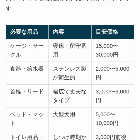
す。
必要な用品
内容
目安価格
ケージ・サー
寝床・留守番
15,000〜
クル
用
30,000円
食器・給水器
ステンレス製
2,000〜5,000
が衛生的
円
首輪・リード
幅広で丈夫な
3,000〜6,000
タイプ
円
ベッド・マッ
大型犬用
5,000〜
ト
10,000円
トイレ用品・
しつけ時期か
3,000円前後