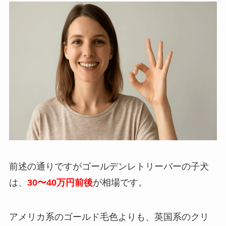
前述の通りですがゴールデンレトリーバーの子犬
は、
30〜40万円前後
が相場です。
アメリカ系のゴールド毛色よりも、英国系のクリ