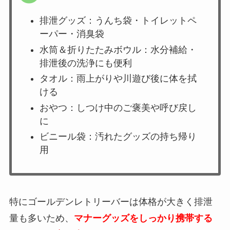
排泄グッズ：うんち袋・トイレットペ
ーパー・消臭袋
水筒＆折りたたみボウル：水分補給・
排泄後の洗浄にも便利
タオル：雨上がりや川遊び後に体を拭
ける
おやつ：しつけ中のご褒美や呼び戻し
に
ビニール袋：汚れたグッズの持ち帰り
用
特にゴールデンレトリーバーは体格が大きく排泄
量も多いため、
マナーグッズをしっかり携帯する