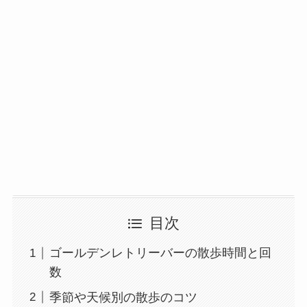
目次
ゴールデンレトリーバーの散歩時間と回
数
季節や天候別の散歩のコツ