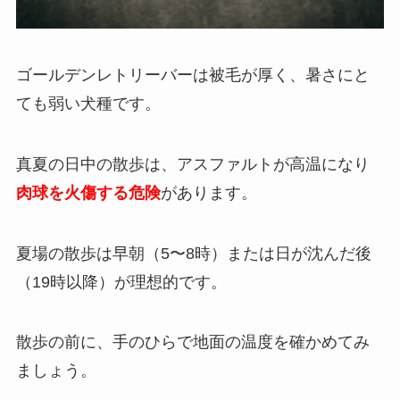
ゴールデンレトリーバーは被毛が厚く、暑さにと
ても弱い犬種です。
真夏の日中の散歩は、アスファルトが高温になり
肉球を火傷する危険
があります。
夏場の散歩は早朝（5〜8時）または日が沈んだ後
（19時以降）が理想的です。
散歩の前に、手のひらで地面の温度を確かめてみ
ましょう。