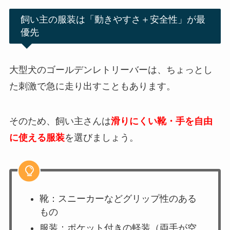
飼い主の服装は「動きやすさ＋安全性」が最
優先
大型犬のゴールデンレトリーバーは、ちょっとし
た刺激で急に走り出すこともあります。
そのため、飼い主さんは
滑りにくい靴・手を自由
に使える服装
を選びましょう。
靴：スニーカーなどグリップ性のある
もの
服装：ポケット付きの軽装（両手が空