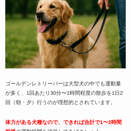
ゴールデンレトリーバーは大型犬の中でも運動量
が多く、1回あたり30分〜1時間程度の散歩を1日2
回（朝・夕）行うのが理想的とされています。
体力がある犬種なので、できれば合計で1〜2時間