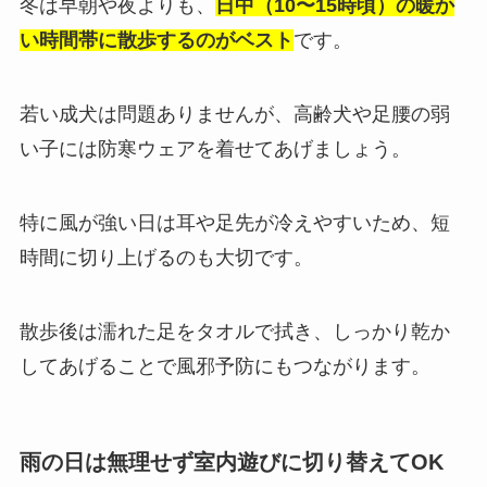
冬は早朝や夜よりも、
日中（10〜15時頃）の暖か
い時間帯に散歩するのがベスト
です。
若い成犬は問題ありませんが、高齢犬や足腰の弱
い子には防寒ウェアを着せてあげましょう。
特に風が強い日は耳や足先が冷えやすいため、短
時間に切り上げるのも大切です。
散歩後は濡れた足をタオルで拭き、しっかり乾か
してあげることで風邪予防にもつながります。
雨の日は無理せず室内遊びに切り替えてOK