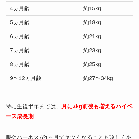
4ヵ月齢
約15kg
5ヵ月齢
約18kg
6ヵ月齢
約21kg
7ヵ月齢
約23kg
8ヵ月齢
約25kg
9〜12ヵ月齢
約27〜34kg
特に生後半年までは、
月に3kg前後も増えるハイペ
ース成長期
。
服やハーネスが1ヶ月でキツくなることも珍しくあ