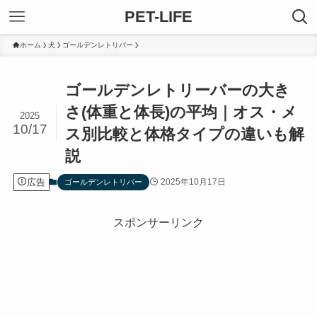
PET-LIFE
ホーム
犬
ゴールデンレトリバー
ゴールデンレトリーバーの大き
さ(体重と体長)の平均｜オス・メ
2025
10/17
ス別比較と体格タイプの違いも解
説
広告
2025年10月17日
ゴールデンレトリバー
スポンサーリンク