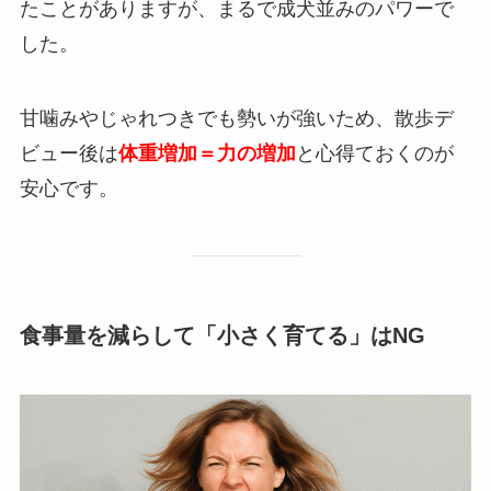
たことがありますが、まるで成犬並みのパワーで
した。
甘噛みやじゃれつきでも勢いが強いため、散歩デ
ビュー後は
体重増加＝力の増加
と心得ておくのが
安心です。
食事量を減らして「小さく育てる」はNG