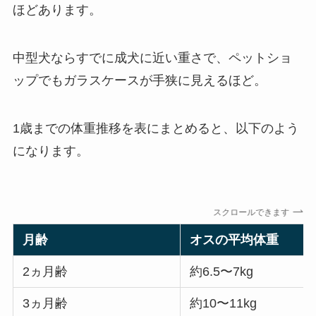
ほどあります。
中型犬ならすでに成犬に近い重さで、ペットショ
ップでもガラスケースが手狭に見えるほど。
1歳までの体重推移を表にまとめると、以下のよう
になります。
スクロールできます
月齢
オスの平均体重
2ヵ月齢
約6.5〜7kg
3ヵ月齢
約10〜11kg