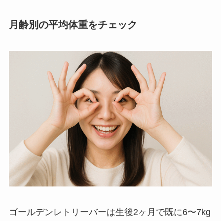
月齢別の平均体重をチェック
ゴールデンレトリーバーは生後2ヶ月で既に6〜7kg