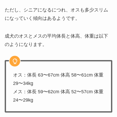
ただし、シニアになるにつれ、オスも多少スリム
になっていく傾向はあるようです。
成犬のオスとメスの平均体長と体高、体重は以下
のようになります。
オス：体長 63〜67cm 体高 58〜61cm 体重
29〜34kg
メス：体長 59〜62cm 体高 52〜57cm 体重
24〜29kg