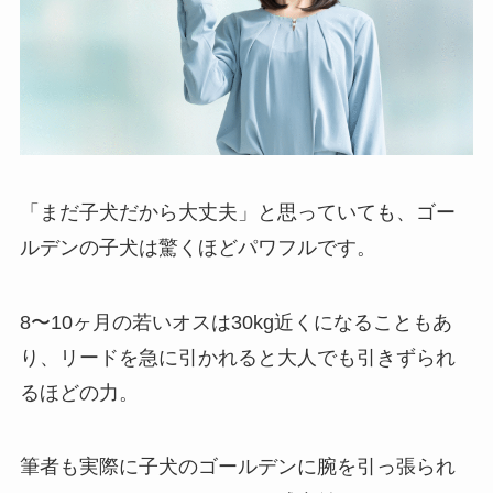
「まだ子犬だから大丈夫」と思っていても、ゴー
ルデンの子犬は驚くほどパワフルです。
8〜10ヶ月の若いオスは30kg近くになることもあ
り、リードを急に引かれると大人でも引きずられ
るほどの力。
筆者も実際に子犬のゴールデンに腕を引っ張られ