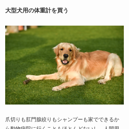
大型犬用の体重計を買う
爪切りも肛門腺絞りもシャンプーも家でできるか
ら動物病院に行くこともほとんどないし、人間用