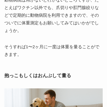
動物病院は用がないと行かないところですが、た
とえばワクチン以外でも、爪切りや肛門腺絞りな
どで定期的に動物病院を利用できますので、その
ついでに体重測定もお願いしてみてはいかがでし
ょうか。
そうすれば1〜2ヶ月に一度は体重を量ることがで
きます。
抱っこもしくはおんぶして量る