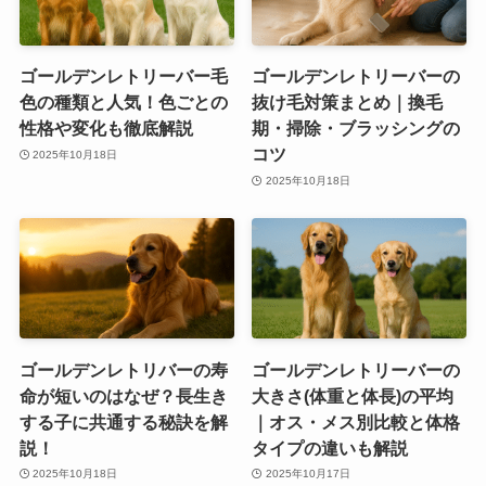
ゴールデンレトリーバー毛
ゴールデンレトリーバーの
色の種類と人気！色ごとの
抜け毛対策まとめ｜換毛
性格や変化も徹底解説
期・掃除・ブラッシングの
コツ
2025年10月18日
2025年10月18日
ゴールデンレトリバーの寿
ゴールデンレトリーバーの
命が短いのはなぜ？長生き
大きさ(体重と体長)の平均
する子に共通する秘訣を解
｜オス・メス別比較と体格
説！
タイプの違いも解説
2025年10月18日
2025年10月17日