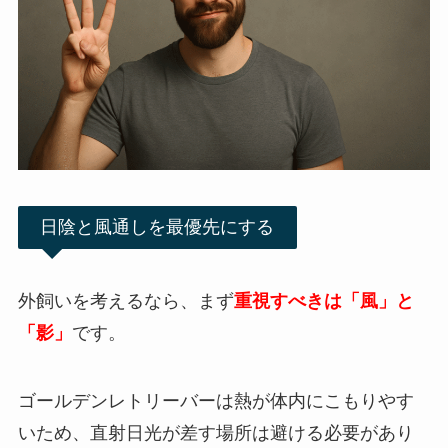
日陰と風通しを最優先にする
外飼いを考えるなら、まず
重視すべきは「風」と
「影」
です。
ゴールデンレトリーバーは熱が体内にこもりやす
いため、直射日光が差す場所は避ける必要があり