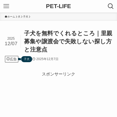
PET-LIFE
ホーム
犬
子犬
子犬を無料でくれるところ｜里親
2025
募集や譲渡会で失敗しない探し方
12/07
と注意点
広告
2025年12月7日
子犬
スポンサーリンク