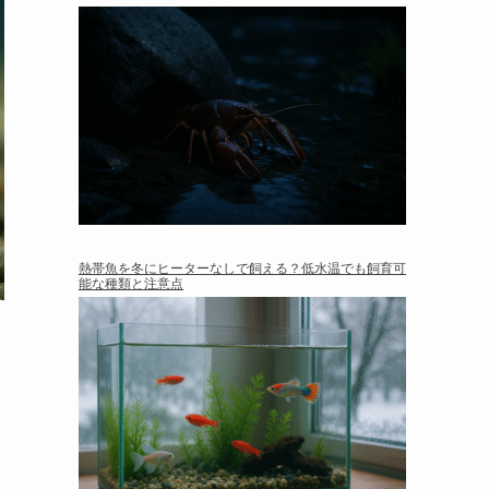
熱帯魚を冬にヒーターなしで飼える？低水温でも飼育可
能な種類と注意点