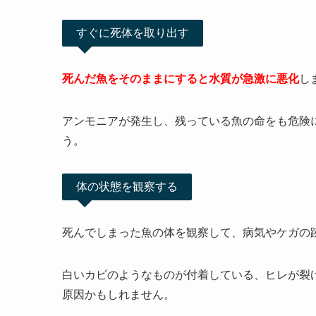
すぐに死体を取り出す
死んだ魚をそのままにすると水質が急激に悪化
し
アンモニアが発生し、残っている魚の命をも危険
う。
体の状態を観察する
死んでしまった魚の体を観察して、病気やケガの
白いカビのようなものが付着している、ヒレが裂
原因かもしれません。