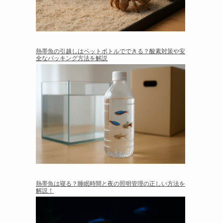
熱帯魚の引越しはペットボトルでできる？酸素対策や安
全なパッキング方法を解説
熱帯魚は寝る？睡眠時間と夜の照明管理の正しい方法を
解説！