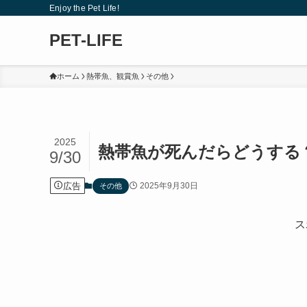
Enjoy the Pet Life!
PET-LIFE
ホーム
熱帯魚、観賞魚
その他
2025
熱帯魚が死んだらどうする
9/30
広告
2025年9月30日
その他
ス