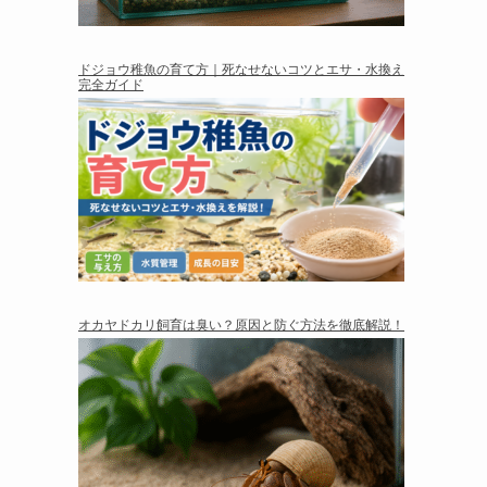
ドジョウ稚魚の育て方｜死なせないコツとエサ・水換え
完全ガイド
オカヤドカリ飼育は臭い？原因と防ぐ方法を徹底解説！