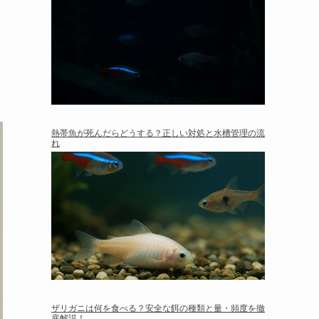
熱帯魚が死んだらどうする？正しい対処と水槽管理の流
れ
ザリガニは何を食べる？安全な餌の種類と量・頻度を徹
底解説！