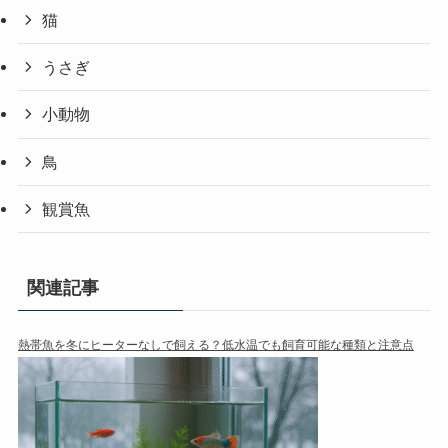
猫
うさぎ
小動物
鳥
観賞魚
関連記事
熱帯魚を冬にヒーターなしで飼える？低水温でも飼育可能な種類と注意点