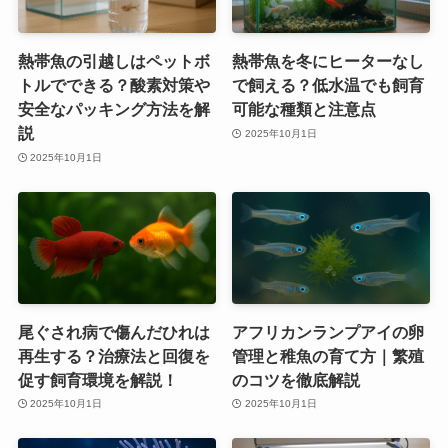
熱帯魚の引越しはペットボ
熱帯魚を冬にヒーターなし
トルでできる？酸素対策や
で飼える？低水温でも飼育
安全なパッキング方法を解
可能な種類と注意点
説
2025年10月1日
2025年10月1日
尾ぐされ病で傷んだひれは
アフリカンランプアイの卵
再生する？治療法と回復を
管理と稚魚の育て方｜繁殖
促す飼育環境を解説！
のコツを徹底解説
2025年10月1日
2025年10月1日