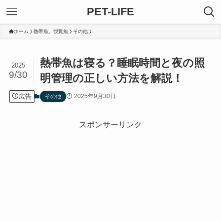
PET-LIFE
ホーム
熱帯魚、観賞魚
その他
熱帯魚は寝る？睡眠時間と夜の照
2025
9/30
明管理の正しい方法を解説！
広告
2025年9月30日
その他
スポンサーリンク