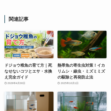
関連記事
ドジョウ稚魚の育て方｜死
熱帯魚の寄生虫対策！イカ
なせないコツとエサ・水換
リムシ・線虫・ミズミミズ
え完全ガイド
の駆除と再発防止法
2026年4月30日
2025年10月1日