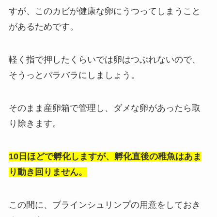
すが、このカビが健康な卵にうつってしまうこと
があるためです。
軽く指で押したくらいでは卵はつぶれないので、
そうっとバラバラにしましょう。
そのまま
産卵箱で管理し、ダメな卵があったら取
り除きます
。
10日ほどで孵化しますが、孵化直後の稚魚はあま
り動き回りません。
この間に、ブラインシュリンプの用意をしておき