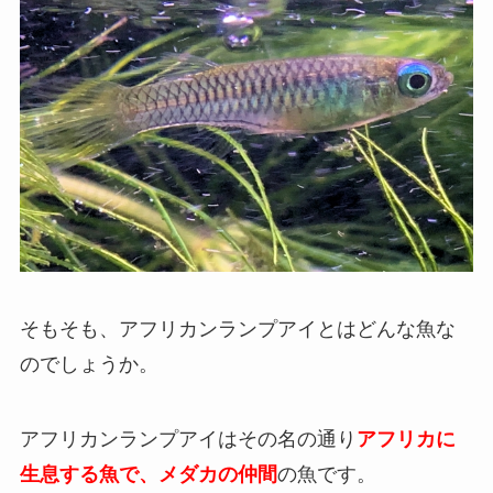
そもそも、アフリカンランプアイとはどんな魚な
のでしょうか。
アフリカンランプアイはその名の通り
アフリカに
生息する魚で、
メダカの仲間
の魚
です。