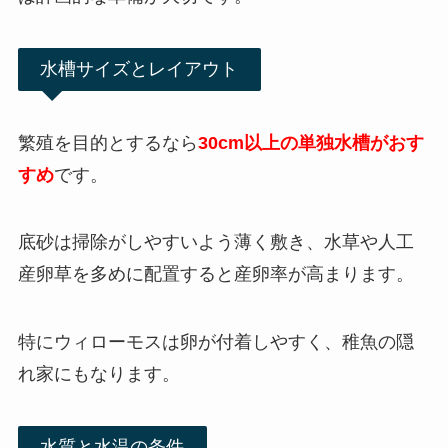
水槽サイズとレイアウト
繁殖を目的とするなら
30cm以上の単独水槽がおす
すめ
です。
底砂は掃除がしやすいよう薄く敷き、水草や人工
産卵草を多めに配置すると産卵率が高まります。
特にウィローモスは卵が付着しやすく、稚魚の隠
れ家にもなります。
水質と水温の条件