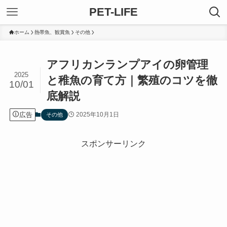
PET-LIFE
ホーム
熱帯魚、観賞魚
その他
アフリカンランプアイの卵管理
2025
と稚魚の育て方｜繁殖のコツを徹
10/01
底解説
広告
2025年10月1日
その他
スポンサーリンク