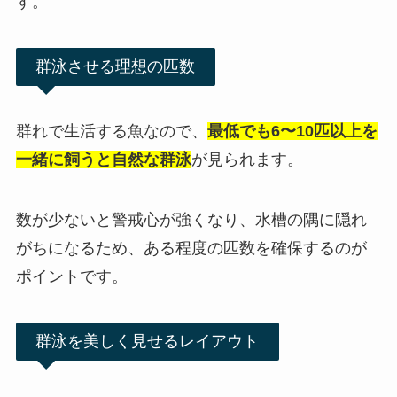
す。
群泳させる理想の匹数
群れで生活する魚なので、
最低でも6〜10匹以上を
一緒に飼うと自然な群泳
が見られます。
数が少ないと警戒心が強くなり、水槽の隅に隠れ
がちになるため、ある程度の匹数を確保するのが
ポイントです。
群泳を美しく見せるレイアウト