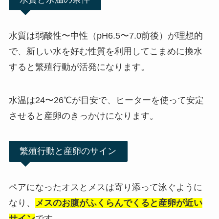
水質は弱酸性〜中性（pH6.5〜7.0前後）が理想的
で、新しい水を好む性質を利用してこまめに換水
すると繁殖行動が活発になります。
水温は24〜26℃が目安で、ヒーターを使って安定
させると産卵のきっかけになります。
繁殖行動と産卵のサイン
ペアになったオスとメスは寄り添って泳ぐように
なり、
メスのお腹がふくらんでくると産卵が近い
サイン
です。