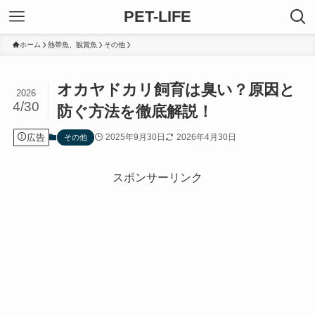
PET-LIFE
ホーム
熱帯魚、観賞魚
その他
オカヤドカリ飼育は臭い？原因と
2026
4/30
防ぐ方法を徹底解説！
広告
2025年9月30日
2026年4月30日
その他
スポンサーリンク