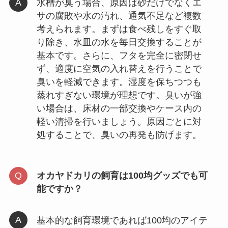
水槽が臭う場合、原因は砂だけでなくエ
サの腐敗や水の汚れ、通気不足など複数
考えられます。まずは食べ残しをすぐ取
り除き、水皿の水を毎日交換することが
基本です。さらに、フタを完全に密閉せ
ず、適度に空気の入れ替えを行うことで
臭いを軽減できます。湿度を保ちつつも
蒸れすぎない環境が理想です。臭いが強
い場合は、床材の一部交換やケース内の
軽い清掃を行いましょう。原因ごとに対
処することで、臭いの再発も防げます。
オカヤドカリの飼育は100均グッズでも可
能ですか？
基本的な飼育環境であれば100均のアイテ