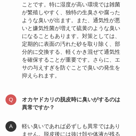
ことです。特に湿度が高い環境では雑菌
が繁殖しやすく、独特の生臭さや腐った
ような臭いが出ます。また、通気性が悪
いと嫌気性菌が増えて硫黄のような臭い
になることもあります。対策としては、
定期的に表面の汚れた砂を取り除く、部
分的に交換する、軽くかき混ぜて通気性
を確保することが重要です。さらに、エ
サの与えすぎを防ぐことで臭いの発生を
抑えられます。
オカヤドカリの脱皮時に臭いがするのは
異常ですか？
軽い臭いであれば必ずしも異常ではあり
ません。脱皮後には抜け殻や体液が残る