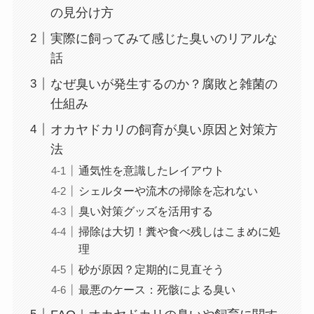
の見分け方
実際に飼ってみて感じた臭いのリアルな
話
なぜ臭いが発生するのか？腐敗と雑菌の
仕組み
オカヤドカリの飼育が臭い原因と対策方
法
通気性を意識したレイアウト
シェルターや流木の掃除を忘れない
臭い対策グッズを活用する
掃除は大切！糞や食べ残しはこまめに処
理
砂が原因？定期的に見直そう
最悪のケース：死骸による臭い