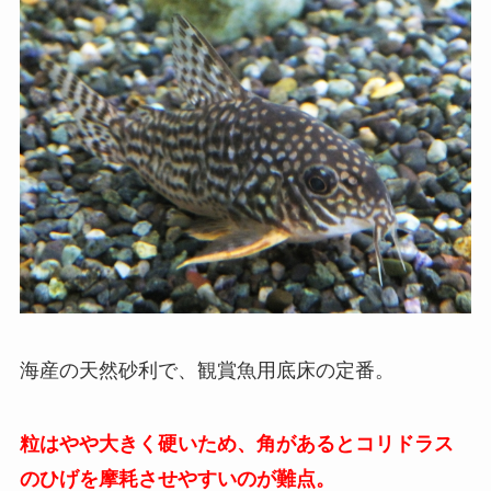
海産の天然砂利で、観賞魚用底床の定番。
粒はやや大きく硬いため、角があるとコリドラス
のひげを摩耗させやすいのが難点。