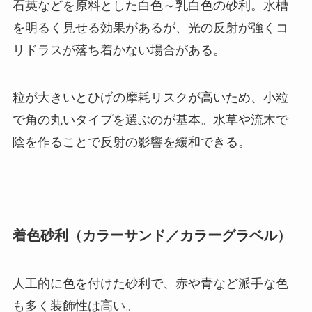
石英などを原料とした白色～乳白色の砂利。水槽
を明るく見せる効果があるが、光の反射が強くコ
リドラスが落ち着かない場合がある。
粒が大きいとひげの摩耗リスクが高いため、小粒
で角の丸いタイプを選ぶのが基本。水草や流木で
陰を作ることで反射の影響を緩和できる。
着色砂利（カラーサンド／カラーグラベル）
人工的に色を付けた砂利で、赤や青など派手な色
も多く装飾性は高い。