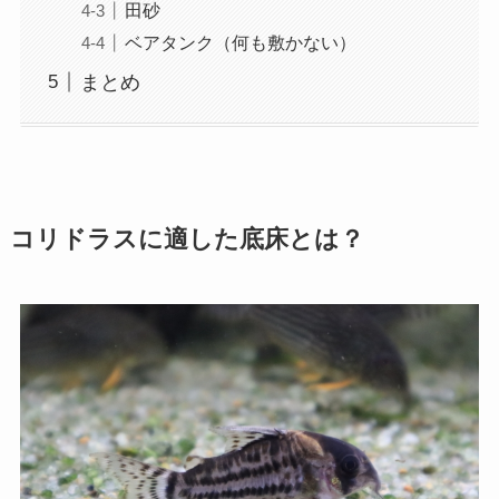
田砂
ベアタンク（何も敷かない）
まとめ
コリドラスに適した底床とは？