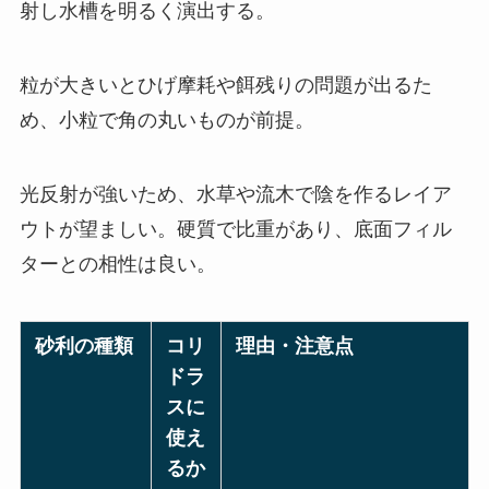
射し水槽を明るく演出する。
粒が大きいとひげ摩耗や餌残りの問題が出るた
め、小粒で角の丸いものが前提。
光反射が強いため、水草や流木で陰を作るレイア
ウトが望ましい。硬質で比重があり、底面フィル
ターとの相性は良い。
砂利の種類
コリ
理由・注意点
ドラ
スに
使え
るか