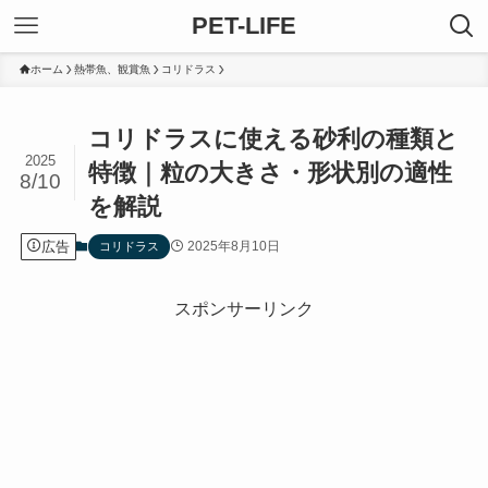
PET-LIFE
ホーム
熱帯魚、観賞魚
コリドラス
コリドラスに使える砂利の種類と
2025
特徴｜粒の大きさ・形状別の適性
8/10
を解説
広告
2025年8月10日
コリドラス
スポンサーリンク