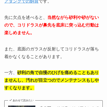
アタンクでの飼育
です。
先に欠点を述べると、
当然ながら
砂利や砂がない
ので、コリドラスが鼻先を底床に突っ込む行動は
楽しめません
。
また、底面のガラスが反射してコリドラスが落ち
着かなくなることがあります。
一方、
砂利の角で自慢のひげを痛めることもあり
ませんし、汚れが目立つのでメンテナンスもしや
すくなります。
あわせて読みたい