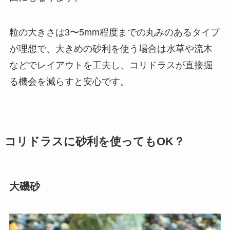
粒の大きさは3〜5mm程度までの丸みのあるタイプ
が理想で、大きめの砂利を使う場合は水草や流木
などでレイアウトを工夫し、コリドラスが直接掘
る機会を減らすと安心です。
コリドラスに砂利を使ってもOK？
大磯砂