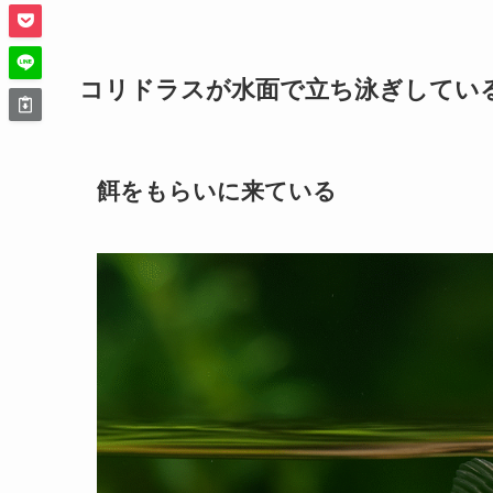
コリドラスが水面で立ち泳ぎしてい
餌をもらいに来ている