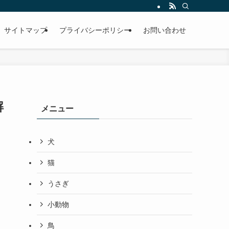
サイトマップ
プライバシーポリシー
お問い合わせ
解
メニュー
犬
猫
うさぎ
小動物
鳥