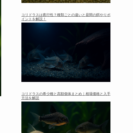
コリドラスは夜行性？種類ごとの違いと昼間の餌やりポ
イントを解説！
コリドラスの希少種と高額個体まとめ｜相場価格と入手
方法を解説