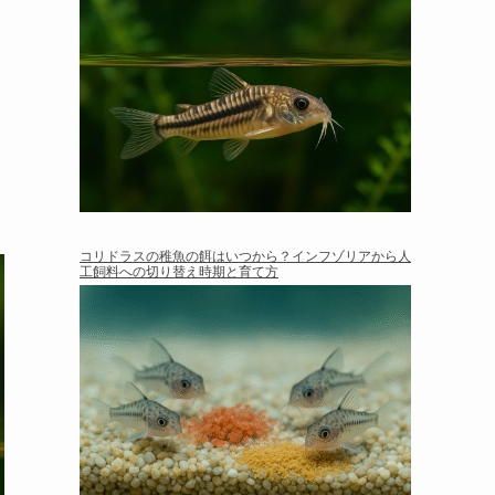
コリドラスの稚魚の餌はいつから？インフゾリアから人
工飼料への切り替え時期と育て方