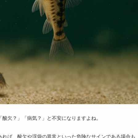
「酸欠？」「病気？」と不安になりますよね。
あれば、酸欠や浮袋の異常といった危険なサインである場合も