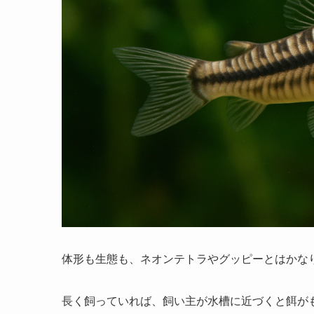
体形も生態も、ネオンテトラやグッピーとはかな
長く飼っていれば、
飼い主が水槽に近づくと餌が