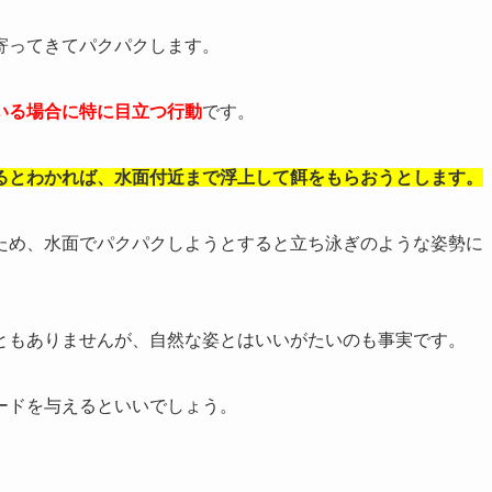
寄ってきてパクパクします。
いる場合に特に目立つ行動
です。
るとわかれば、水面付近まで浮上して餌をもらおうとします。
ため、水面でパクパクしようとすると立ち泳ぎのような姿勢に
ともありませんが、自然な姿とはいいがたいのも事実です。
ードを与えるといいでしょう。