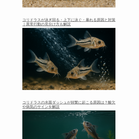
コリドラスが泳ぎ回る・上下に泳ぐ・暴れる原因と対策
｜異常行動の見分け方も解説
コリドラスの水面ダッシュが頻繁に起こる原因は？酸欠
や病気のサインを解説