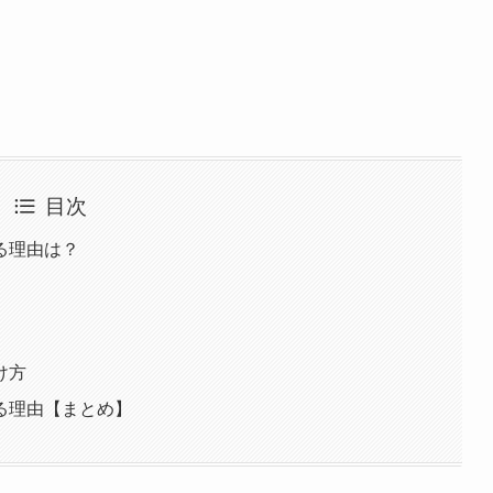
目次
る理由は？
け方
る理由【まとめ】