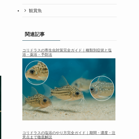
観賞魚
関連記事
コリドラスの寄生虫対策完全ガイド｜種類別症状と塩
浴・薬浴・予防法
コリドラスの塩浴のやり方完全ガイド｜期間・濃度・注
意点まで徹底解説