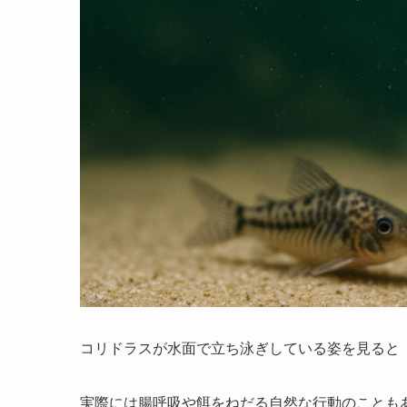
コリドラスが水面で立ち泳ぎしている姿を見ると
実際には腸呼吸や餌をねだる自然な行動のことも