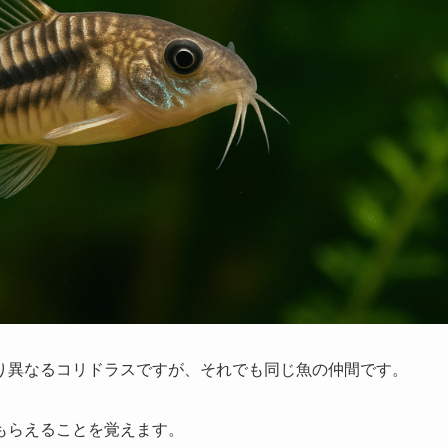
り異なるコリドラスですが、それでも同じ魚の仲間です。
もらえることを覚えます
。