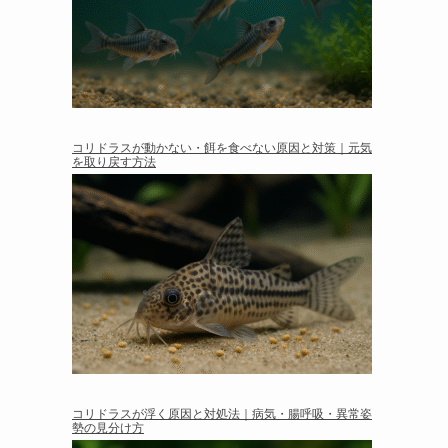
コリドラスが動かない・餌を食べない原因と対策｜元気
を取り戻す方法
コリドラスが浮く原因と対処法｜病気・腸呼吸・異常姿
勢の見分け方