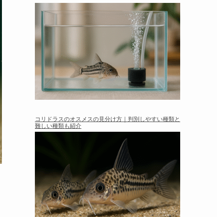
コリドラスのオスメスの見分け方｜判別しやすい種類と
難しい種類も紹介