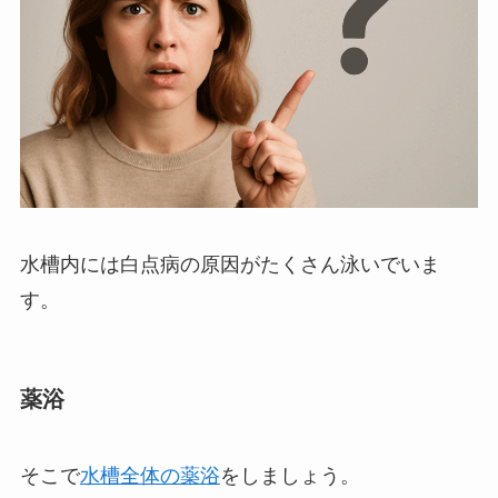
水槽内には白点病の原因がたくさん泳いでいま
す。
薬浴
そこで
水槽全体の薬浴
をしましょう。