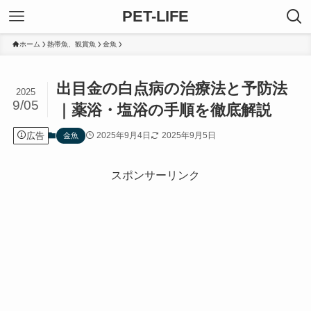
PET-LIFE
ホーム
熱帯魚、観賞魚
金魚
出目金の白点病の治療法と予防法
2025
9/05
｜薬浴・塩浴の手順を徹底解説
広告
2025年9月4日
2025年9月5日
金魚
スポンサーリンク