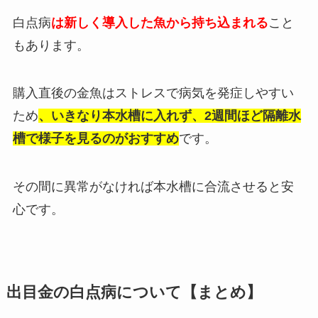
白点病
は新しく導入した魚から持ち込まれる
こと
もあります。
購入直後の金魚はストレスで病気を発症しやすい
ため
、いきなり本水槽に入れず、2週間ほど隔離水
槽で様子を見るのがおすすめ
です。
その間に異常がなければ本水槽に合流させると安
心です。
出目金の白点病について【まとめ】