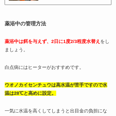
薬浴中の管理方法
薬浴中は餌を与えず、2日に1度2/3程度水替え
をし
ましょう。
白点病にはヒーターがおすすめです。
ウオノカイセンチュウは高水温が苦手ですので
水
温は28℃と高めに設定
。
一気に水温を高くしてしまうと出目金の負担にな