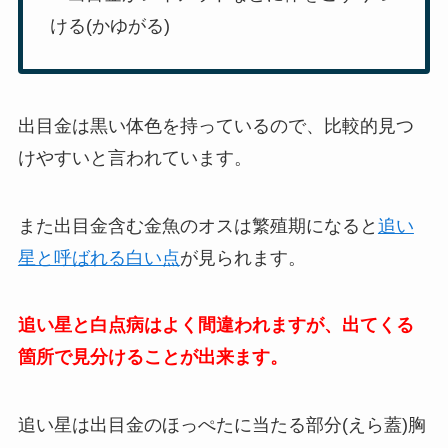
ける(かゆがる)
出目金は黒い体色を持っているので、比較的見つ
けやすいと言われています。
また
出目金含む金魚のオスは繁殖期になると
追い
星と呼ばれる白い点
が見られます。
追い星と白点病はよく間違われますが、出てくる
箇所で見分けることが出来ます。
追い星は出目金のほっぺたに当たる部分(えら蓋)胸