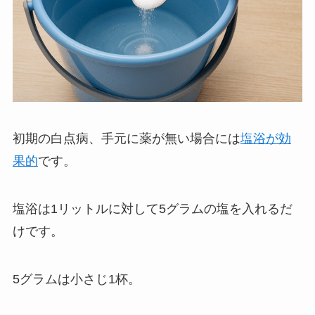
初期の白点病、手元に薬が無い場合には
塩浴が効
果的
です。
塩浴は1リットルに対して5グラムの塩を入れるだ
けです。
5グラムは小さじ1杯。