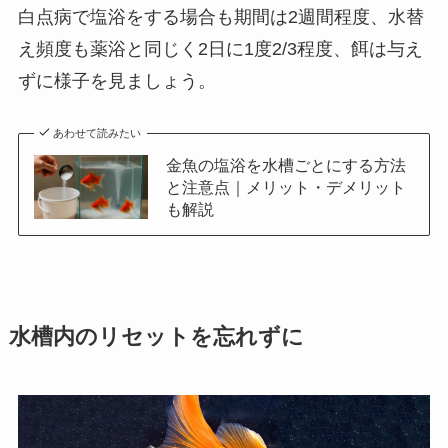
白点病で塩浴をする場合も期間は2週間程度、水替
え頻度も薬浴と同じく2日に1度2/3程度、餌は与え
ずに様子を見ましょう。
あわせて読みたい
金魚の塩浴を水槽ごとにする方法
と注意点｜メリット・デメリット
も解説
水槽内のリセットを忘れずに