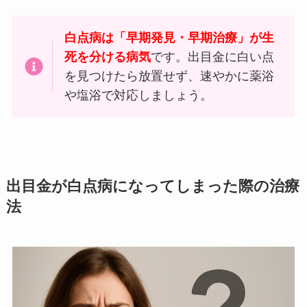
白点病は「早期発見・早期治療」が生
死を分ける病気
です。出目金に白い点
を見つけたら放置せず、速やかに薬浴
や塩浴で対応しましょう。
出目金が白点病になってしまった際の治療
法