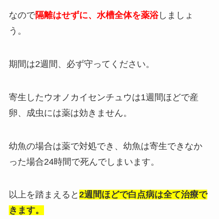
なので
隔離はせずに、水槽全体を薬浴
しましょ
う。
期間は2週間、必ず守ってください。
寄生したウオノカイセンチュウは1週間ほどで産
卵、成虫には薬は効きません。
幼魚の場合は薬で対処でき、幼魚は寄生できなか
った場合24時間で死んでしまいます。
以上を踏まえると
2週間ほどで白点病は全て治療で
きます。