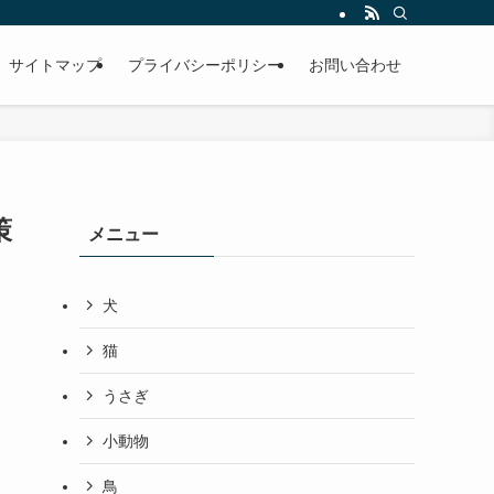
サイトマップ
プライバシーポリシー
お問い合わせ
策
メニュー
犬
猫
うさぎ
小動物
鳥