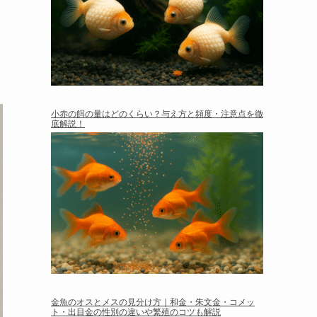
小赤の餌の量はどのくらい？与え方と頻度・注意点を徹
底解説！
金魚のオスとメスの見分け方｜和金・朱文金・コメッ
ト・出目金の性別の違いや繁殖のコツも解説