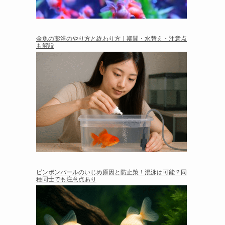
金魚の薬浴のやり方と終わり方｜期間・水替え・注意点
も解説
ピンポンパールのいじめ原因と防止策！混泳は可能？同
種同士でも注意点あり