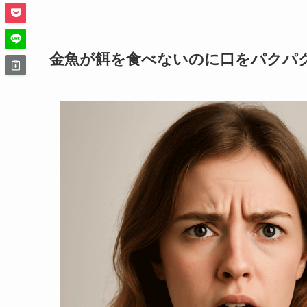
金魚が餌を食べないのに口をパクパ