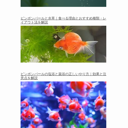
ピンポンパールと水草｜食べる理由とおすすめ種類・レ
イアウト法を解説
ピンポンパールの塩浴と薬浴の正しいやり方｜効果と注
意点を解説