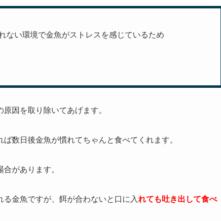
れない環境で金魚がストレスを感じているため
の原因を取り除いてあげます。
れば数日後金魚が慣れてちゃんと食べてくれます。
場合があります。
れる金魚ですが、餌が合わないと口に入
れても吐き出して食べ