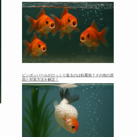
ピンポンパールがひっくり返るのは転覆病？その他の原
因と対策方法を解説！