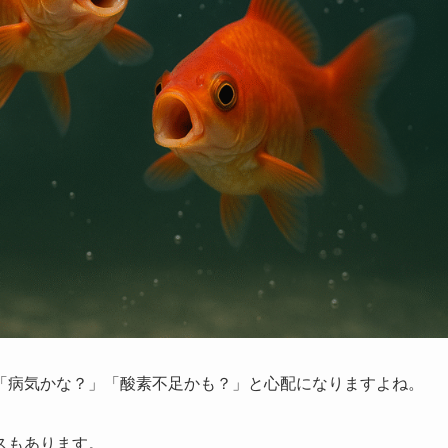
「病気かな？」「酸素不足かも？」と心配になりますよね。
スもあります。