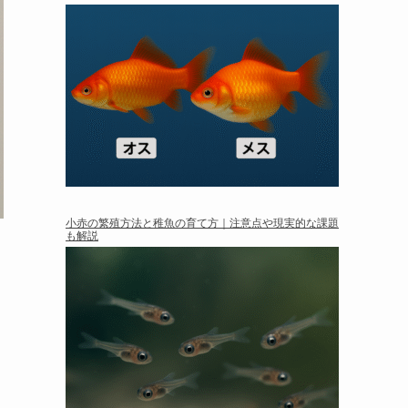
小赤の繁殖方法と稚魚の育て方｜注意点や現実的な課題
も解説