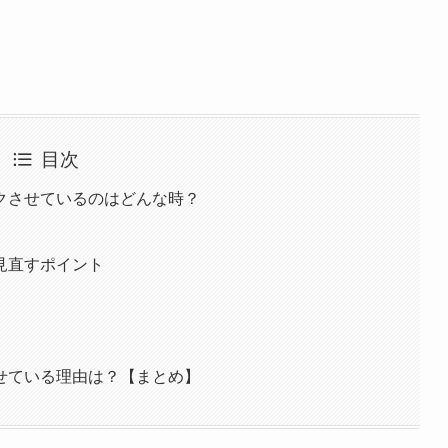
目次
クさせているのはどんな時？
見直すポイント
せている理由は？【まとめ】