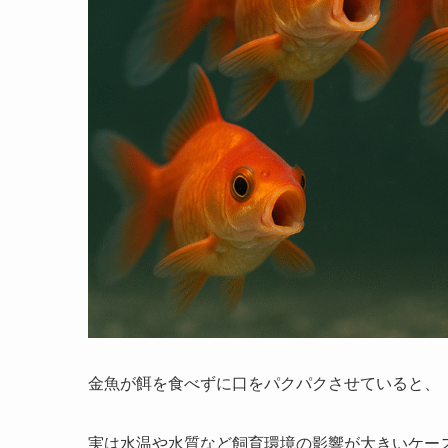
金魚が餌を食べずに口をパクパクさせていると、
実は水温や水質など飼育環境の影響が大きいケー