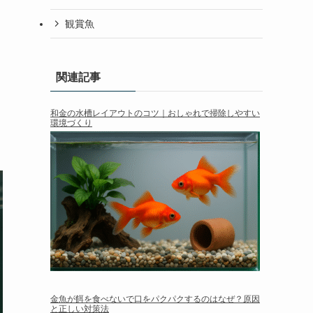
観賞魚
関連記事
和金の水槽レイアウトのコツ｜おしゃれで掃除しやすい
環境づくり
金魚が餌を食べないで口をパクパクするのはなぜ？原因
と正しい対策法