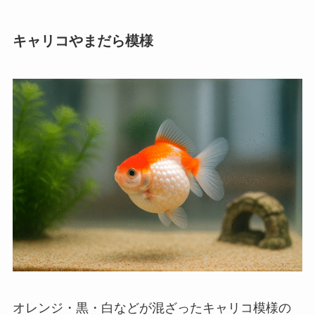
キャリコやまだら模様
オレンジ・黒・白などが混ざったキャリコ模様の