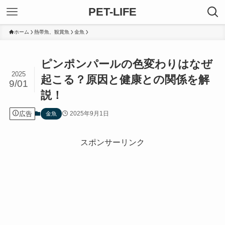
PET-LIFE
ホーム
熱帯魚、観賞魚
金魚
ピンポンパールの色変わりはなぜ
2025
起こる？原因と健康との関係を解
9/01
説！
広告
2025年9月1日
金魚
スポンサーリンク