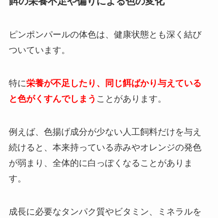
餌の栄養不足や偏りによる色の変化
ピンポンパールの体色は、健康状態とも深く結び
ついています。
特に
栄養が不足したり、同じ餌ばかり与えている
と色がくすんでしまう
ことがあります。
例えば、色揚げ成分が少ない人工飼料だけを与え
続けると、本来持っている赤みやオレンジの発色
が弱まり、全体的に白っぽくなることがありま
す。
成長に必要なタンパク質やビタミン、ミネラルを