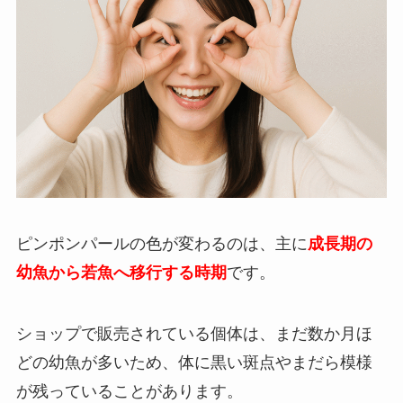
ピンポンパールの色が変わるのは、主に
成長期の
幼魚から若魚へ移行する時期
です。
ショップで販売されている個体は、まだ数か月ほ
どの幼魚が多いため、体に黒い斑点やまだら模様
が残っていることがあります。