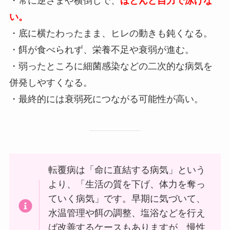
・常に逆さまや横倒しで、
ほとんど自力で泳げな
い。
・底に横たわったまま、ヒレの動きも鈍くなる。
・餌が食べられず、栄養不足や衰弱が進む。
・弱ったところに細菌感染などの二次的な病気を
併発しやすくなる。
・最終的には衰弱死につながる可能性が高い。
転覆病は「命に直結する病気」という
より、「生活の質を下げ、体力を奪っ
ていく病気」です。早期に気づいて、
水温管理や餌の調整、塩浴などを行え
ば改善するケースもありますが、慢性