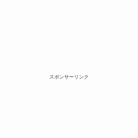
スポンサーリンク