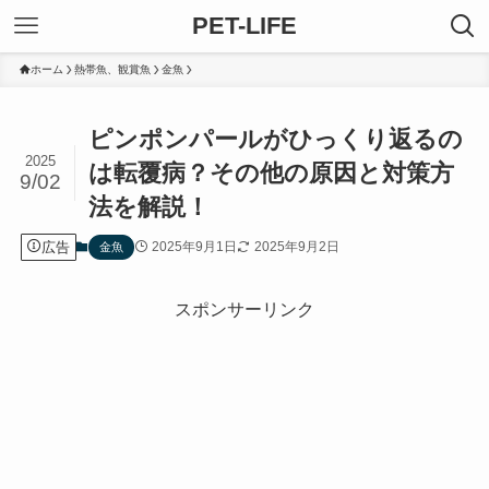
PET-LIFE
ホーム
熱帯魚、観賞魚
金魚
ピンポンパールがひっくり返るの
2025
は転覆病？その他の原因と対策方
9/02
法を解説！
広告
2025年9月1日
2025年9月2日
金魚
スポンサーリンク