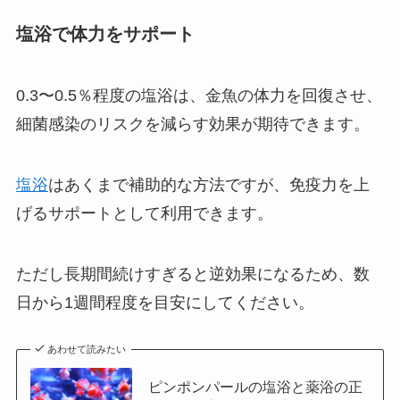
塩浴で体力をサポート
0.3〜0.5％程度の塩浴は、金魚の体力を回復させ、
細菌感染のリスクを減らす効果が期待できます。
塩浴
はあくまで補助的な方法ですが、免疫力を上
げるサポートとして利用できます。
ただし長期間続けすぎると逆効果になるため、数
日から1週間程度を目安にしてください。
あわせて読みたい
ピンポンパールの塩浴と薬浴の正