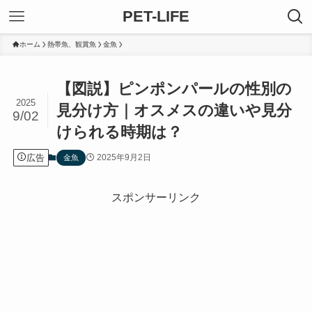
PET-LIFE
ホーム
熱帯魚、観賞魚
金魚
【図説】ピンポンパールの性別の
2025
見分け方｜オスメスの違いや見分
9/02
けられる時期は？
広告
2025年9月2日
金魚
スポンサーリンク