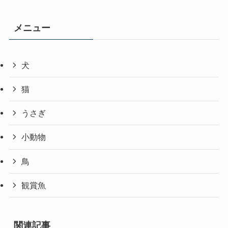
メニュー
犬
猫
うさぎ
小動物
鳥
観賞魚
関連記事