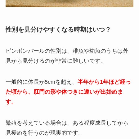
性別を見分けやすくなる時期はいつ？
ピンポンパールの性別は、稚魚や幼魚のうちは外
見から見分けるのが非常に難しいです。
一般的に体長が5cmを超え、
半年から1年ほど経っ
た頃から、肛門の形や体つきに違いが出始めま
す。
繁殖を考えている場合は、ある程度成長してから
見極めを行うのが現実的です。