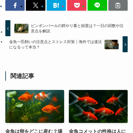
ピンポンパールの餌やり量と頻度は？一日の回数や注
意点を解説
金魚一匹飼いの注意点とストレス対策｜海外では違法
になるって本当？
関連記事
金魚は卵をどこに産む？場
金魚コメットの性格は人に