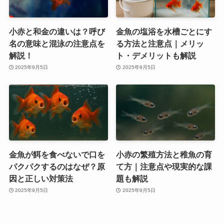
小赤と和金の違いは？呼び
金魚の塩浴を水槽ごとにす
名の意味と混泳の注意点を
る方法と注意点｜メリッ
解説！
ト・デメリットも解説
2025年9月5日
2025年9月5日
金魚が餌を食べないで口を
小赤の繁殖方法と稚魚の育
パクパクするのはなぜ？原
て方｜注意点や現実的な課
因と正しい対策法
題も解説
2025年9月5日
2025年9月5日