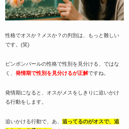
性格でオスか？メスか？の判別は、もっと難しい
です。(笑)
ピンポンパールの性格で性別を見分ける、ではな
く、
発情期で性別を見分けるが正解
ですね。
発情期になると、オスがメスをしきりに追いかけ
る行動をします。
追いかける行動で、あ、
追ってるのがオスで、追