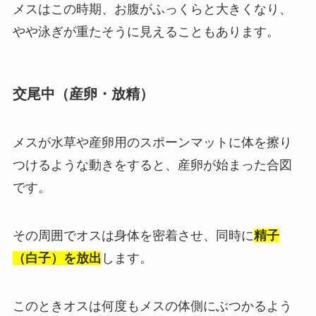
メスはこの時期、お腹がふっくらと大きくなり、
やや泳ぎが重たそうに見えることもあります。
交尾中（産卵・放精）
メスが水草や産卵用のスポーンマットに体を擦り
つけるような動きをすると、産卵が始まった合図
です。
その周囲でオスは身体を密着させ、同時に
精子
（白子）を放出
します。
このときオスは何度もメスの体側にぶつかるよう