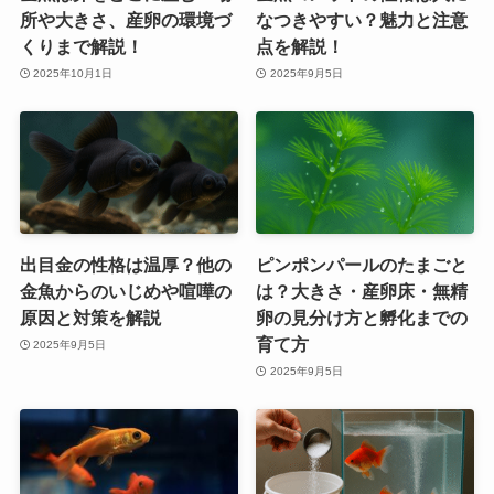
所や大きさ、産卵の環境づ
なつきやすい？魅力と注意
くりまで解説！
点を解説！
2025年10月1日
2025年9月5日
出目金の性格は温厚？他の
ピンポンパールのたまごと
金魚からのいじめや喧嘩の
は？大きさ・産卵床・無精
原因と対策を解説
卵の見分け方と孵化までの
育て方
2025年9月5日
2025年9月5日