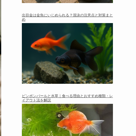
出目金は金魚にいじめられる？混泳の注意点と対策まと
め
ピンポンパールと水草｜食べる理由とおすすめ種類・レ
イアウト法を解説