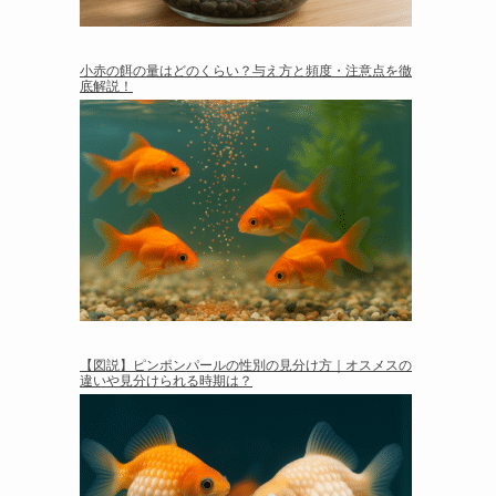
小赤の餌の量はどのくらい？与え方と頻度・注意点を徹
底解説！
【図説】ピンポンパールの性別の見分け方｜オスメスの
違いや見分けられる時期は？