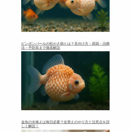
ピンポンパールの松かさ病とは？見分け方・原因・治療
法・予防策まで徹底解説
金魚の水換えは毎日必要？全替えのやり方と注意点を詳
しく解説！