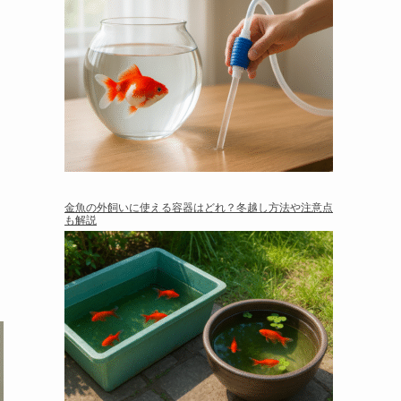
金魚の外飼いに使える容器はどれ？冬越し方法や注意点
も解説