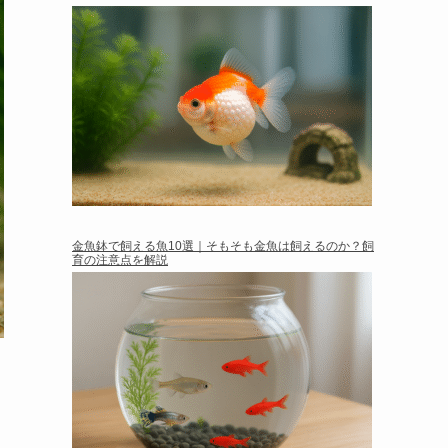
金魚鉢で飼える魚10選｜そもそも金魚は飼えるのか？飼
育の注意点を解説