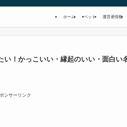
ホーム
▾ペット
運営者情報
たい！かっこいい・縁起のいい・面白い
ポンサーリンク