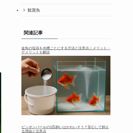
観賞魚
関連記事
金魚の塩浴を水槽ごとにする方法と注意点｜メリット・
デメリットも解説
ピンポンパールの1匹飼いはかわいそう？安心して飼え
る理由と注意点