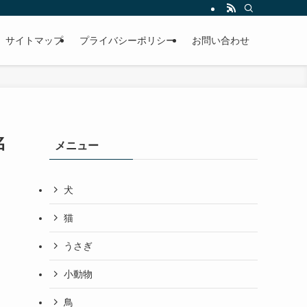
サイトマップ
プライバシーポリシー
お問い合わせ
名
メニュー
犬
猫
うさぎ
小動物
鳥