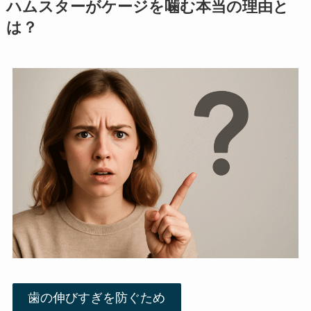
ハムスターがケージを噛む本当の理由と
は？
歯の伸びすぎを防ぐため