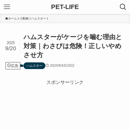
PET-LIFE
ホーム
小動物
ハムスター
ハムスターがケージを噛む理由と
2025
対策｜わさびは危険！正しいやめ
9/20
させ方
広告
2025年9月20日
ハムスター
スポンサーリンク