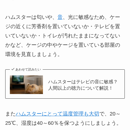
ハムスターは匂いや、
音
、光に敏感なため、ケー
ジの近くに芳香剤を置いていないか・テレビを置
いていないか・トイレが汚れたままになってない
かなど、ケージの中やケージを置いている部屋の
環境を見直しましょう。
あわせて読みたい
ハムスターはテレビの音に敏感？
人間以上の聴力について解説！
また
ハムスターにとって温度管理も大切
で、20～
25℃、湿度は40～60％を保つようにしましょう。