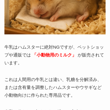
牛乳はハムスターに絶対NGですが、ペットショッ
プや通販では
「小動物用のミルク」
が販売されて
います。
これは人間用の牛乳とは違い、乳糖を分解済み、
または含有量を調整したハムスターやウサギなど
小動物向けに作られた専用品です。