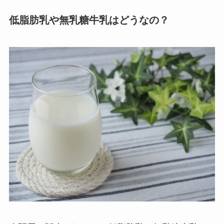
低脂肪乳や無乳糖牛乳はどうなの？