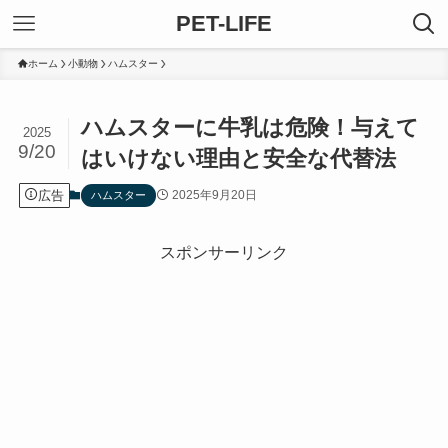
PET-LIFE
ホーム
小動物
ハムスター
ハムスターに牛乳は危険！与えて
2025
9/20
はいけない理由と安全な代替法
広告
2025年9月20日
ハムスター
スポンサーリンク