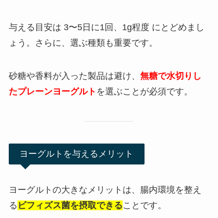
与える目安は 3〜5日に1回、1g程度 にとどめまし
ょう。さらに、選ぶ種類も重要です。
砂糖や香料が入った製品は避け、
無糖で水切りし
たプレーンヨーグルト
を選ぶことが必須です。
ヨーグルトを与えるメリット
ヨーグルトの大きなメリットは、腸内環境を整え
る
ビフィズス菌を摂取できる
ことです。