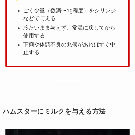
ごく少量（数滴〜1g程度）をシリンジ
などで与える
冷たいまま与えず、常温に戻してから
使用する
下痢や体調不良の兆候があればすぐ中
止する
ハムスターにミルクを与える方法