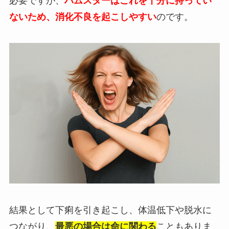
必要ですが、
ハムスターはこれを十分に持ってい
ないため、消化不良を起こしやすい
のです。
結果として下痢を引き起こし、体温低下や脱水に
つながり、
最悪の場合は命に関わる
こともありま