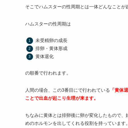
そこでハムスターの性周期とは一体どんなことが
ハムスターの性周期は
未受精卵の成長
排卵・黄体形成
黄体退化
の順番で行われます。
人間の場合、この3番目にで行われている
「黄体
ことで出血が起こり生理が来ます。
ちなみに黄体とは排卵後に卵が変化したもので、
めのホルモンを出してくれる役割を持っています