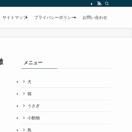
サイトマップ
プライバシーポリシー
お問い合わせ
徹
メニュー
犬
猫
うさぎ
小動物
鳥