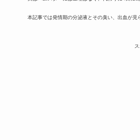
本記事では発情期の分泌液とその臭い、出血が見
ス