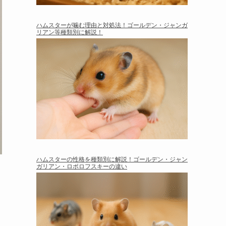
ハムスターが噛む理由と対処法！ゴールデン・ジャンガ
リアン等種類別に解説！
ハムスターの性格を種類別に解説！ゴールデン・ジャン
ガリアン・ロボロフスキーの違い