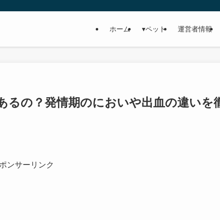
ホーム
▾ペット
運営者情報
あるの？発情期のにおいや出血の違いを
ポンサーリンク