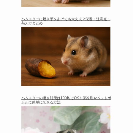
ハムスターに焼き芋をあげても大丈夫？栄養・注意点・
与え方まとめ
ハムスターの暑さ対策は100均でOK！保冷剤やペットボ
トルで簡単にできる方法