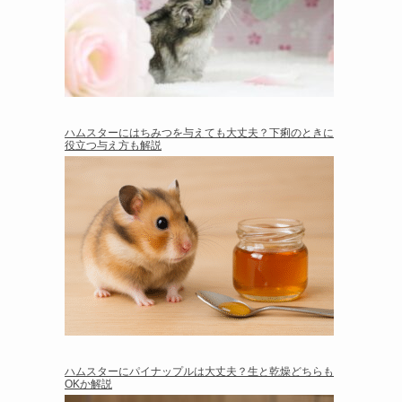
ハムスターにはちみつを与えても大丈夫？下痢のときに
役立つ与え方も解説
ハムスターにパイナップルは大丈夫？生と乾燥どちらも
OKか解説