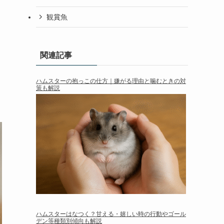
観賞魚
関連記事
ハムスターの抱っこの仕方｜嫌がる理由と噛むときの対
策も解説
ハムスターはなつく？甘える・嬉しい時の行動やゴール
デン等種類別傾向も解説