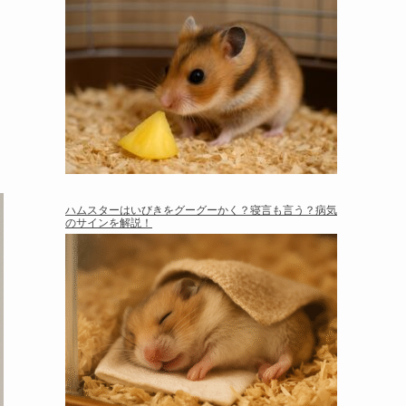
ハムスターはいびきをグーグーかく？寝言も言う？病気
のサインを解説！