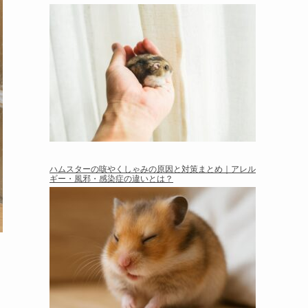
ハムスターの咳やくしゃみの原因と対策まとめ｜アレル
ギー・風邪・感染症の違いとは？