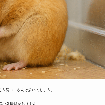
思う飼い主さんは多いでしょう。
度の発情期があります。