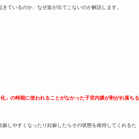
起きているのか、なぜ血が出てこないのか解説します。
退化」の時期に使われることがなかった子宮内膜が剥がれ落ち
妊娠しやすくなったり妊娠したらその状態を維持してくれるた
。