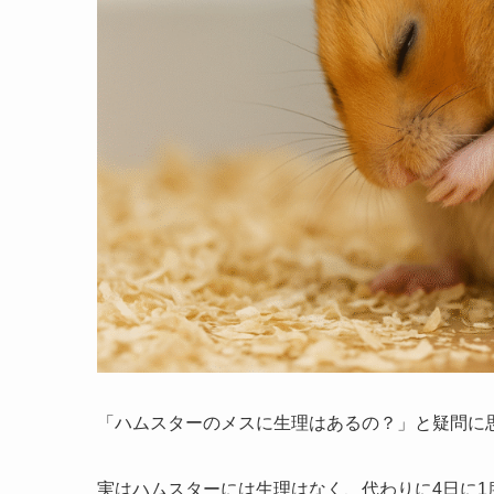
「ハムスターのメスに生理はあるの？」と疑問に
実はハムスターには生理はなく、代わりに4日に1