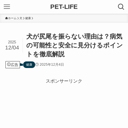
PET-LIFE
ホーム
犬
健康
犬が尻尾を振らない理由は？病気
2025
の可能性と安全に見分けるポイン
12/04
トを徹底解説
広告
2025年12月4日
健康
スポンサーリンク