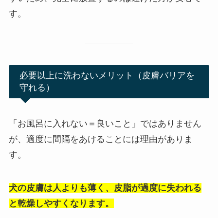
す。
必要以上に洗わないメリット（皮膚バリアを
守れる）
「お風呂に入れない＝良いこと」ではありません
が、適度に間隔をあけることには理由がありま
す。
犬の皮膚は人よりも薄く、皮脂が過度に失われる
と乾燥しやすくなります。