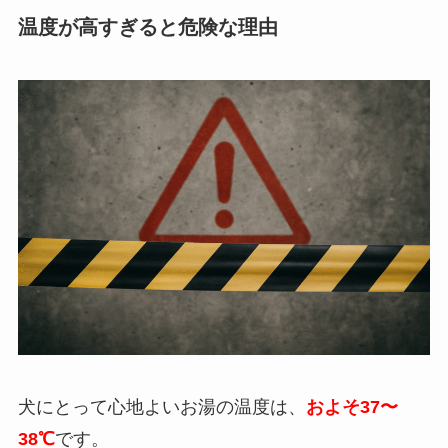
温度が高すぎると危険な理由
犬にとって心地よいお湯の温度は、
およそ37〜
38℃
です。