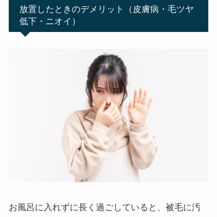
放置したときのデメリット（皮膚病・毛ツヤ
低下・ニオイ）
お風呂に入れずに長く過ごしていると、被毛に汚