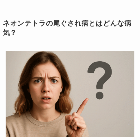
ネオンテトラの尾ぐされ病とはどんな病
気？