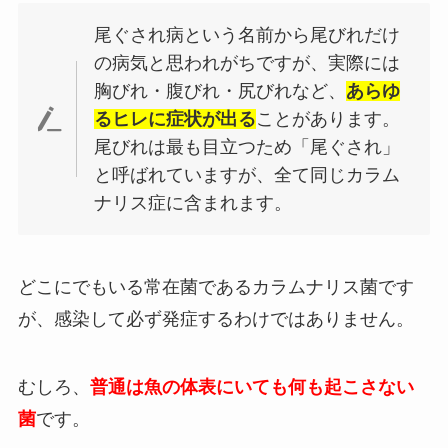
尾ぐされ病という名前から尾びれだけ
の病気と思われがちですが、実際には
胸びれ・腹びれ・尻びれなど、
あらゆ
るヒレに症状が出る
ことがあります。
尾びれは最も目立つため「尾ぐされ」
と呼ばれていますが、全て同じカラム
ナリス症に含まれます。
どこにでもいる常在菌であるカラムナリス菌です
が、感染して必ず発症するわけではありません。
むしろ、
普通は魚の体表にいても何も起こさない
菌
です。