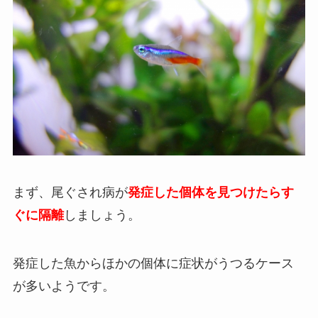
まず、尾ぐされ病が
発症した個体を見つけたらす
ぐに隔離
しましょう
。
発症した魚からほかの個体に症状がうつるケース
が多いようです。