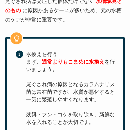
尾ぐされ病は発症した個体だけでなく
水槽環境そ
のもの
に原因があるケースが多いため、元の水槽
のケアが非常に重要です。
水換えを行う
まず、
通常よりもこまめに水換え
を行
いましょう。
尾ぐされ病の原因となるカラムナリス
菌は常在菌ですが、水質が悪化すると
一気に繁殖しやすくなります。
残餌・フン・コケを取り除き、新鮮な
水を入れることが大切です。