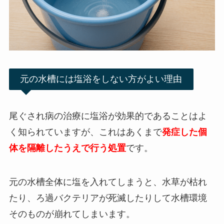
元の水槽には塩浴をしない方がよい理由
尾ぐされ病の治療に塩浴が効果的であることはよ
く知られていますが、これはあくまで
発症した個
体を隔離したうえで行う処置
です。
元の水槽全体に塩を入れてしまうと、水草が枯れ
たり、ろ過バクテリアが死滅したりして水槽環境
そのものが崩れてしまいます。