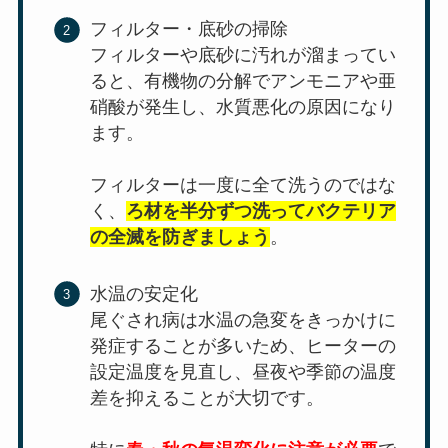
フィルター・底砂の掃除
フィルターや底砂に汚れが溜まってい
ると、有機物の分解でアンモニアや亜
硝酸が発生し、水質悪化の原因になり
ます。
フィルターは一度に全て洗うのではな
く、
ろ材を半分ずつ洗ってバクテリア
の全滅を防ぎましょう
。
水温の安定化
尾ぐされ病は水温の急変をきっかけに
発症することが多いため、ヒーターの
設定温度を見直し、昼夜や季節の温度
差を抑えることが大切です。