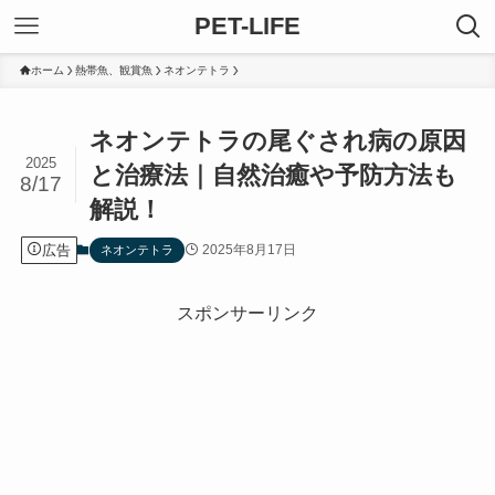
PET-LIFE
ホーム
熱帯魚、観賞魚
ネオンテトラ
ネオンテトラの尾ぐされ病の原因
2025
と治療法｜自然治癒や予防方法も
8/17
解説！
広告
2025年8月17日
ネオンテトラ
スポンサーリンク