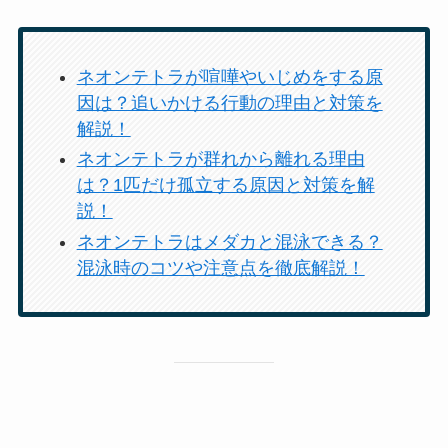
ネオンテトラが喧嘩やいじめをする原
因は？追いかける行動の理由と対策を
解説！
ネオンテトラが群れから離れる理由
は？1匹だけ孤立する原因と対策を解
説！
ネオンテトラはメダカと混泳できる？
混泳時のコツや注意点を徹底解説！