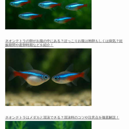
ネオンテトラの卵がお腹の中にある？ぽっこりお腹は抱卵もしくは病気？妊
娠期間や産卵時期などを紹介！
ネオンテトラはメダカと混泳できる？混泳時のコツや注意点を徹底解説！