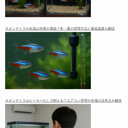
ネオンテトラの水温は何度が適温？冬・夏の管理方法と最低温度も解説
ネオンテトラはヒーターなしで飼える？エアコン管理や冬場の注意点を解説