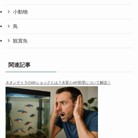
小動物
鳥
観賞魚
関連記事
ネオンテトラのphショックとは？水質とpH管理について解説！