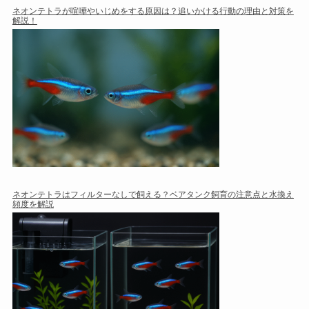
ネオンテトラが喧嘩やいじめをする原因は？追いかける行動の理由と対策を
解説！
ネオンテトラはフィルターなしで飼える？ベアタンク飼育の注意点と水換え
頻度を解説