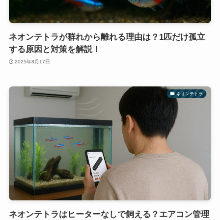
ネオンテトラが群れから離れる理由は？1匹だけ孤立
する原因と対策を解説！
2025年8月17日
ネオンテトラ
ネオンテトラはヒーターなしで飼える？エアコン管理