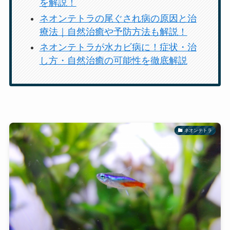
を解説！
ネオンテトラの尾ぐされ病の原因と治
療法｜自然治癒や予防方法も解説！
ネオンテトラが水カビ病に！症状・治
し方・自然治癒の可能性を徹底解説
ネオンテトラ