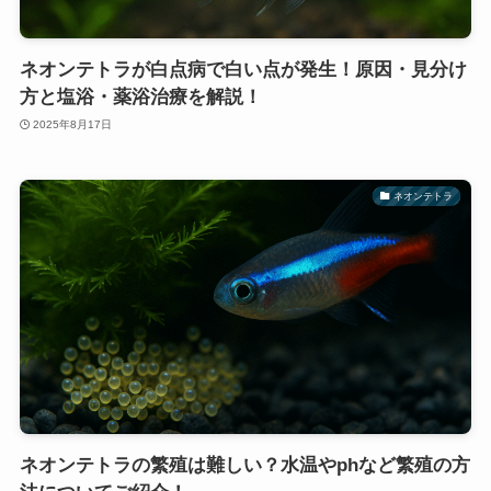
ネオンテトラが白点病で白い点が発生！原因・見分け
方と塩浴・薬浴治療を解説！
2025年8月17日
ネオンテトラ
ネオンテトラの繁殖は難しい？水温やphなど繁殖の方