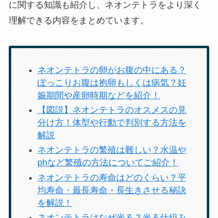
に関する知識も紹介し、ネオンテトラをより深く
理解できる内容をまとめています。
ネオンテトラの卵がお腹の中にある？
ぽっこりお腹は抱卵もしくは病気？妊
娠期間や産卵時期などを紹介！
【図説】ネオンテトラのオスメスの見
分け方！体型や行動で判別する方法を
解説
ネオンテトラの繁殖は難しい？水温や
phなど繁殖の方法についてご紹介！
ネオンテトラの寿命はどのくらい？平
均寿命・最長寿命・長生きさせる秘訣
を解説！
ネオンテトラはなぜ光る？光る仕組み