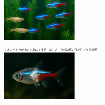
ネオンテトラが水カビ病に！症状・治し方・自然治癒の可能性を徹底解説