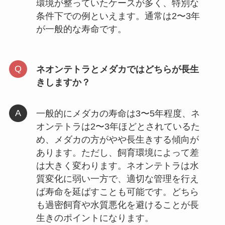
環境が整っていたケースが多く、特別な
条件下での例といえます。通常は2〜3年
が一般的な寿命です。
ネオンテトラとメダカではどちらが長生
きしますか？
一般的にメダカの寿命は3〜5年程度、ネ
オンテトラは2〜3年ほどとされているた
め、メダカの方がやや長生きする傾向が
あります。ただし、飼育環境によって差
は大きく変わります。ネオンテトラは水
質変化に弱い一方で、適切な管理を行え
ば寿命を延ばすことも可能です。どちら
も過密飼育や水質悪化を避けることが長
生きのポイントになります。