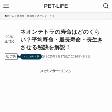
PET-LIFE
ホーム
熱帯魚、観賞魚
ネオンテトラ
ネオンテトラの寿命はどのくら
2026
い？平均寿命・最長寿命・長生き
4/08
させる秘訣を解説！
広告
2025年8月17日
2026年4月8日
ネオンテトラ
スポンサーリンク