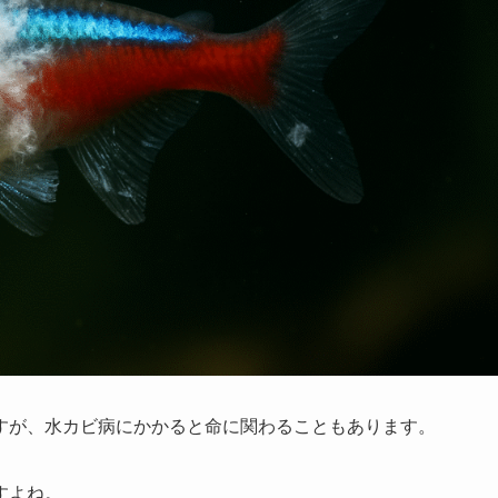
すが、水カビ病にかかると命に関わることもあります。
すよね。