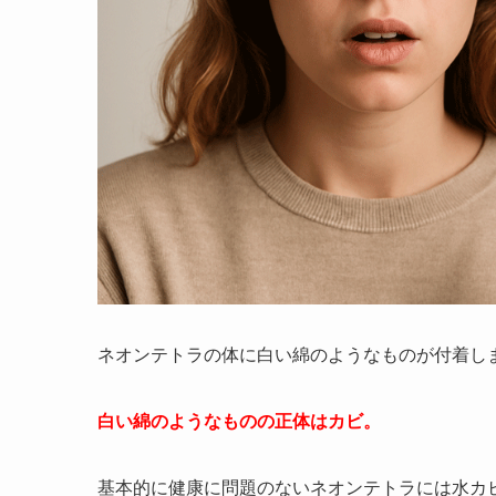
ネオンテトラの体に白い綿のようなものが付着し
白い綿のようなものの正体はカビ。
基本的に健康に問題のないネオンテトラには水カ