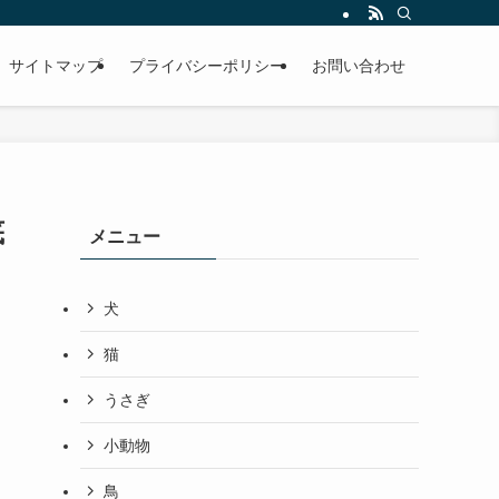
サイトマップ
プライバシーポリシー
お問い合わせ
底
メニュー
犬
猫
うさぎ
小動物
鳥