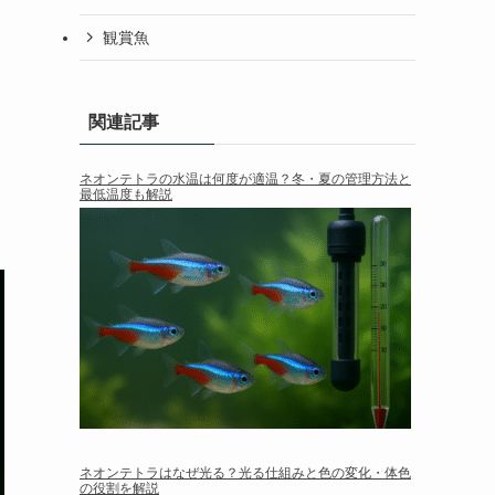
観賞魚
関連記事
ネオンテトラの水温は何度が適温？冬・夏の管理方法と
最低温度も解説
ネオンテトラはなぜ光る？光る仕組みと色の変化・体色
の役割を解説