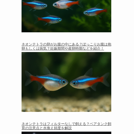
ネオンテトラの卵がお腹の中にある？ぽっこりお腹は抱
卵もしくは病気？妊娠期間や産卵時期などを紹介！
ネオンテトラはフィルターなしで飼える？ベアタンク飼
育の注意点と水換え頻度を解説