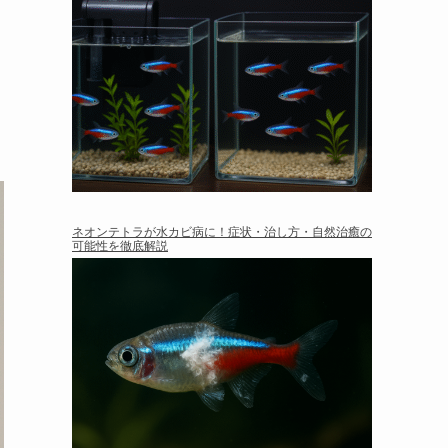
ネオンテトラが水カビ病に！症状・治し方・自然治癒の
可能性を徹底解説