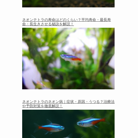
ネオンテトラの寿命はどのくらい？平均寿命・最長寿
命・長生きさせる秘訣を解説！
ネオンテトラのネオン病｜症状・原因・うつる？治療法
や予防対策を徹底解説！