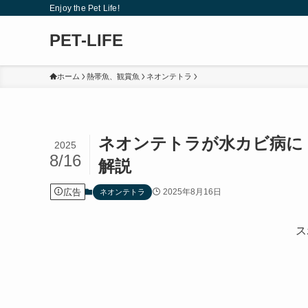
Enjoy the Pet Life!
PET-LIFE
ホーム
熱帯魚、観賞魚
ネオンテトラ
ネオンテトラが水カビ病に
2025
8/16
解説
広告
2025年8月16日
ネオンテトラ
ス