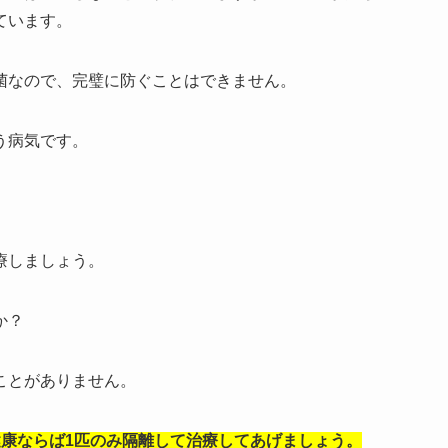
ています。
菌なので、完璧に防ぐことはできません。
う病気です。
。
療しましょう。
か？
ことがありません。
健康ならば1匹のみ隔離して治療してあげましょう。