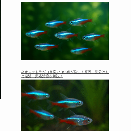
ネオンテトラが白点病で白い点が発生！原因・見分け方
と塩浴・薬浴治療を解説！