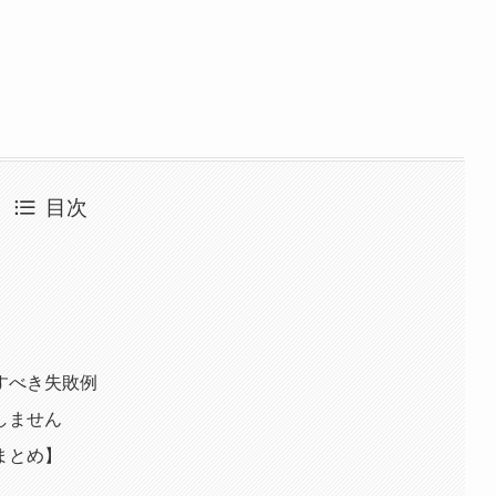
目次
すべき失敗例
しません
まとめ】