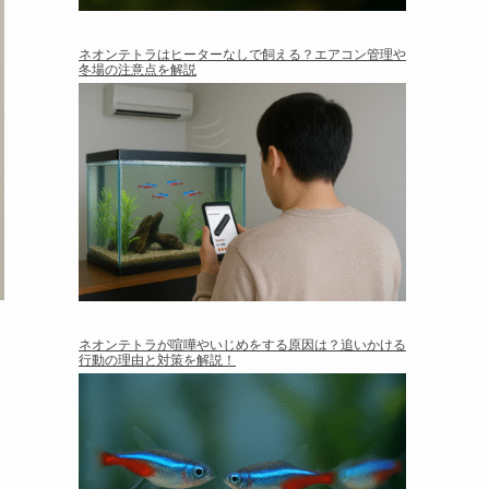
ネオンテトラはヒーターなしで飼える？エアコン管理や
冬場の注意点を解説
ネオンテトラが喧嘩やいじめをする原因は？追いかける
行動の理由と対策を解説！