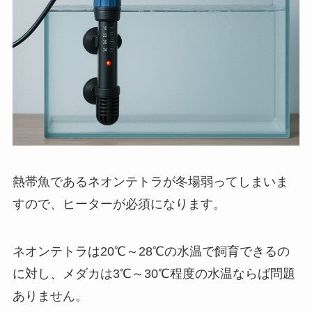
熱帯魚であるネオンテトラが冬場弱ってしまいま
すので、ヒーターが必須になります。
ネオンテトラは20℃～28℃の水温で飼育できるの
に対し、メダカは3℃～30℃程度の水温ならば問題
ありません。