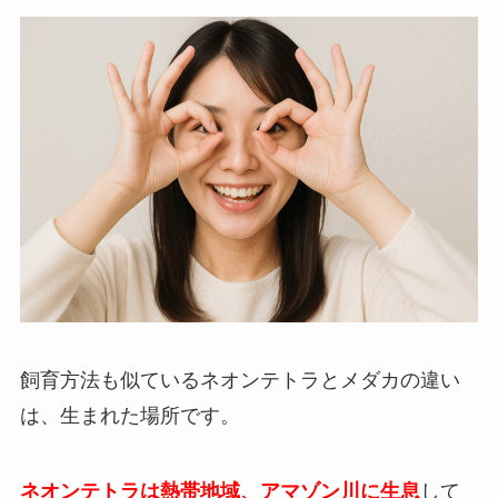
飼育方法も似ているネオンテトラとメダカの違い
は、生まれた場所です。
ネオンテトラは熱帯地域、アマゾン川に生息
して