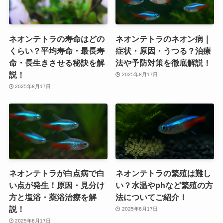
ネオンテトラの寿命はどの
ネオンテトラのネオン病｜
くらい？平均寿命・最長寿
症状・原因・うつる？治療
命・長生きさせる秘訣を解
法や予防対策を徹底解説！
説！
2025年8月17日
2025年8月17日
ネオンテトラが白点病で白
ネオンテトラの繁殖は難し
い点が発生！原因・見分け
い？水温やphなど繁殖の方
方と塩浴・薬浴治療を解
法についてご紹介！
説！
2025年8月17日
2025年8月17日