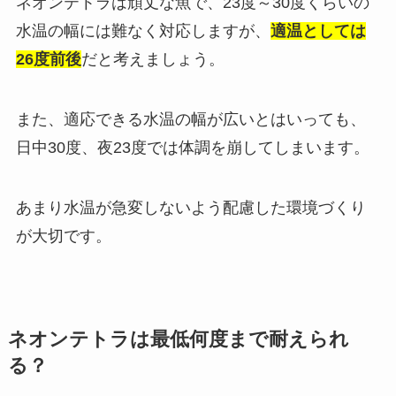
ネオンテトラは頑丈な魚で、23度～30度くらいの
水温の幅には難なく対応しますが、
適温としては
26度前後
だと考えましょう。
また、適応できる水温の幅が広いとはいっても、
日中30度、夜23度では体調を崩してしまいます。
あまり水温が急変しないよう配慮した環境づくり
が大切です。
ネオンテトラは最低何度まで耐えられ
る？