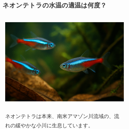
ネオンテトラの水温の適温は何度？
ネオンテトラは本来、南米アマゾン川流域の、流
れの緩やかな小川に生息しています。