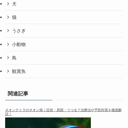
犬
猫
うさぎ
小動物
鳥
観賞魚
関連記事
ネオンテトラのネオン病｜症状・原因・うつる？治療法や予防対策を徹底解
説！