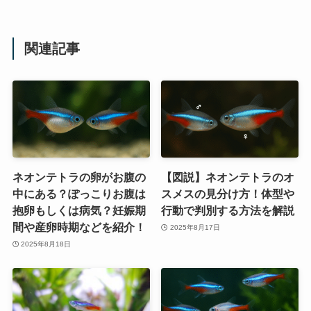
関連記事
ネオンテトラの卵がお腹の
【図説】ネオンテトラのオ
中にある？ぽっこりお腹は
スメスの見分け方！体型や
抱卵もしくは病気？妊娠期
行動で判別する方法を解説
間や産卵時期などを紹介！
2025年8月17日
2025年8月18日