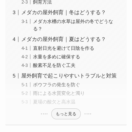
飼育方法
メダカの屋外飼育｜冬はどうする？
メダカ水槽の水草は屋外の冬でどうな
る？
メダカの屋外飼育｜夏はどうする？
直射日光を避けて日陰を作る
水量を多めに確保する
酸素不足を防ぐ工夫
屋外飼育で起こりやすいトラブルと対策
ボウフラの発生を防ぐ
雨による水質変化と濁り
夏場の酸欠と高水温
もっと見る