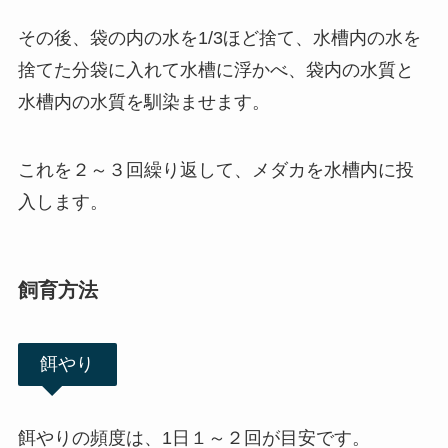
その後、袋の内の水を1/3ほど捨て、水槽内の水を
捨てた分袋に入れて水槽に浮かべ、袋内の水質と
水槽内の水質を馴染ませます。
これを２～３回繰り返して、メダカを水槽内に投
入します。
飼育方法
餌やり
餌やりの頻度は、1日１～２回が目安です。