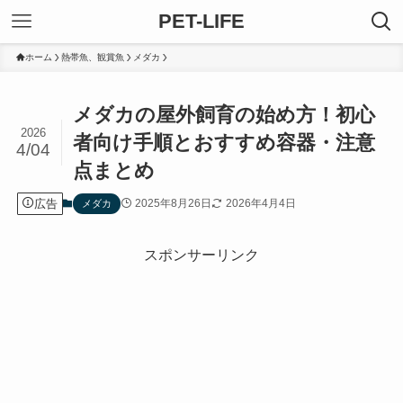
PET-LIFE
ホーム
熱帯魚、観賞魚
メダカ
メダカの屋外飼育の始め方！初心
2026
者向け手順とおすすめ容器・注意
4/04
点まとめ
広告
2025年8月26日
2026年4月4日
メダカ
スポンサーリンク