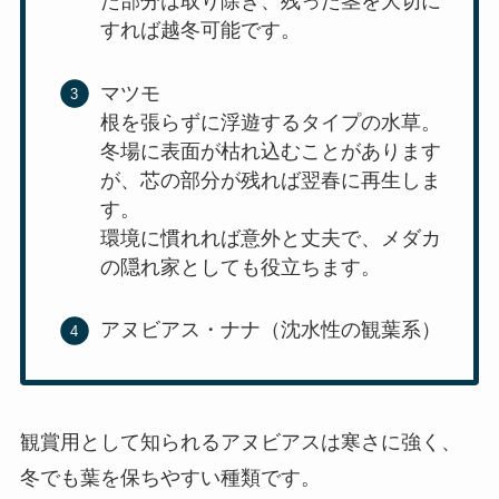
た部分は取り除き、残った茎を大切に
すれば越冬可能です。
マツモ
根を張らずに浮遊するタイプの水草。
冬場に表面が枯れ込むことがあります
が、芯の部分が残れば翌春に再生しま
す。
環境に慣れれば意外と丈夫で、メダカ
の隠れ家としても役立ちます。
アヌビアス・ナナ（沈水性の観葉系）
観賞用として知られるアヌビアスは寒さに強く、
冬でも葉を保ちやすい種類です。