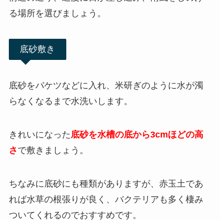
る場所を選びましょう。
底砂敷き
底砂をバケツなどに入れ、米研ぎのように水が濁
らなくなるまで水洗いします。
きれいになった
底砂を水槽の底から3cmほどの高
さ
で敷きましょう。
ちなみに底砂にも種類がありますが、赤玉土であ
れば水草の根張りが良く、バクテリアも多く棲み
ついてくれるのでおすすめです。