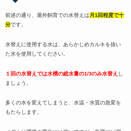
前述の通り、屋外飼育での水替えは
月1回程度で十
分
です。
水替えに使用する水は、あらかじめカルキを抜い
た水を使用してください。
１回の水替えでは水槽の総水量の1/3のみ水替え
し
ましょう。
多くの水を変えてしまうと、水温・水質の急変を
もたらします。