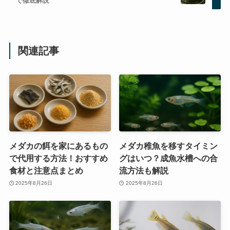
で徹底解説
関連記事
メダカの餌を家にあるもの
メダカ稚魚を移すタイミン
で代用する方法！おすすめ
グはいつ？成魚水槽への合
食材と注意点まとめ
流方法も解説
2025年8月26日
2025年8月26日