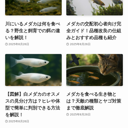
川にいるメダカは何を食べ
メダカの交配初心者向け完
る？野生と飼育での餌の違
全ガイド！品種改良の仕組
いを解説！
みとおすすめ品種も紹介
2025年8月26日
2025年8月26日
【図解】白メダカのオスメ
メダカを食べる生き物と
スの見分け方は？ヒレや体
は？天敵の種類とヤゴ対策
型で簡単に判別できる方法
まで徹底解説
を解説！
2025年8月26日
2025年8月26日