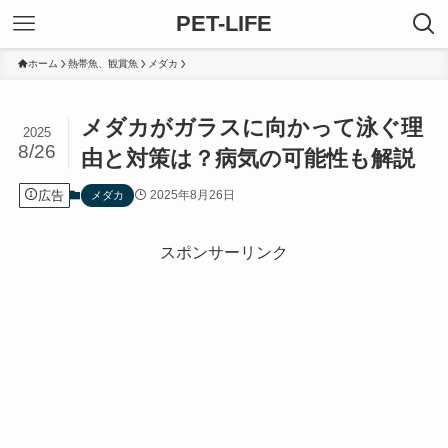
PET-LIFE
ホーム
熱帯魚、観賞魚
メダカ
メダカがガラスに向かって泳ぐ理
2025
8/26
由と対策は？病気の可能性も解説
広告
2025年8月26日
メダカ
スポンサーリンク