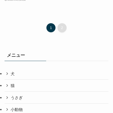
1
2
メニュー
犬
猫
うさぎ
小動物