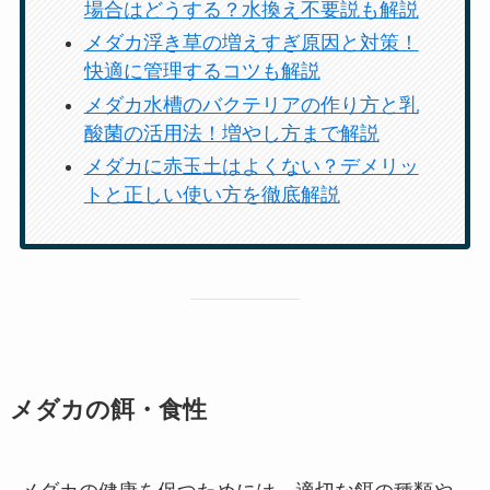
場合はどうする？水換え不要説も解説
メダカ浮き草の増えすぎ原因と対策！
快適に管理するコツも解説
メダカ水槽のバクテリアの作り方と乳
酸菌の活用法！増やし方まで解説
メダカに赤玉土はよくない？デメリッ
トと正しい使い方を徹底解説
メダカの餌・食性