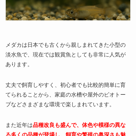
メダカは日本でも古くから親しまれてきた小型の
淡水魚で、現在では観賞魚としても非常に人気が
あります。
丈夫で飼育しやすく、初心者でも比較的簡単に育
てられることから、家庭の水槽や屋外のビオトー
プなどさまざまな環境で楽しまれています。
また近年は
品種改良も盛んで、体色や模様の異な
る多くの品種が登場し、飼育や繁殖の奥深さも魅