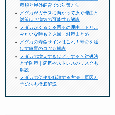
種類と屋外飼育での対策方法
メダカがガラスに向かって泳ぐ理由と
対策は？病気の可能性も解説
メダカがくるくる回るの理由｜ドリル
みたいな時も？原因・対策まとめ
メダカの寿命サインはこれ！寿命を延
ばす飼育のコツも解説
メダカの増えすぎはどうする？対処法
と予防策｜病気やストレスのリスクも
解説
メダカの便秘を解消する方法！原因と
予防法も徹底解説