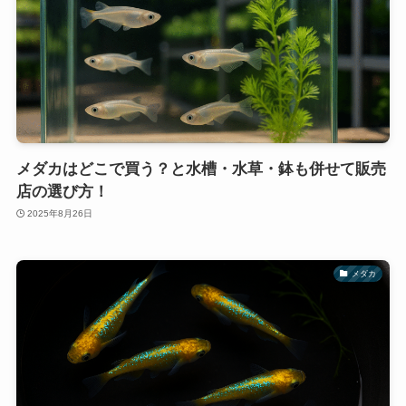
メダカはどこで買う？と水槽・水草・鉢も併せて販売
店の選び方！
2025年8月26日
メダカ