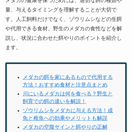
メダカの健康を保つためには、適切な餌の種類や
量、与えるタイミングを理解することが大切で
す。人工飼料だけでなく、ゾウリムシなどの生餌
や代用できる食材、野生のメダカの食性などを解
説し、状況に合わせた餌やりのポイントを紹介し
ます。
メダカの餌を家にあるもので代用する
方法！おすすめ食材と注意点まとめ
川にいるメダカは何を食べる？野生と
飼育での餌の違いを解説！
ゾウリムシをメダカに与える方法！成
魚と稚魚への効果やメリットも解説
メダカの空腹サインと餌やりの正解