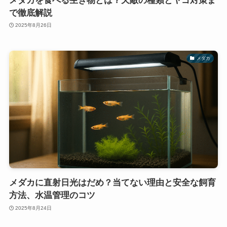
メダカを食べる生き物とは？天敵の種類とヤゴ対策ま
で徹底解説
2025年8月26日
メダカ
メダカに直射日光はだめ？当てない理由と安全な飼育
方法、水温管理のコツ
2025年8月24日