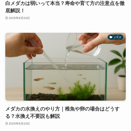
白メダカは弱いって本当？寿命や育て方の注意点を徹
底解説！
2025年8月24日
メダカ
メダカの水換えのやり方｜稚魚や卵の場合はどうす
る？水換え不要説も解説
2025年8月24日