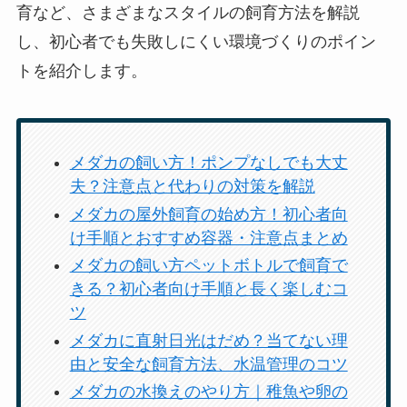
育など、さまざまなスタイルの飼育方法を解説
し、初心者でも失敗しにくい環境づくりのポイン
トを紹介します。
メダカの飼い方！ポンプなしでも大丈
夫？注意点と代わりの対策を解説
メダカの屋外飼育の始め方！初心者向
け手順とおすすめ容器・注意点まとめ
メダカの飼い方ペットボトルで飼育で
きる？初心者向け手順と長く楽しむコ
ツ
メダカに直射日光はだめ？当てない理
由と安全な飼育方法、水温管理のコツ
メダカの水換えのやり方｜稚魚や卵の