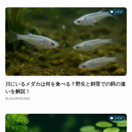
メダカ
川にいるメダカは何を食べる？野生と飼育での餌の違
いを解説！
2025年8月26日
メダカ