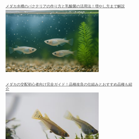
メダカ水槽のバクテリアの作り方と乳酸菌の活用法！増やし方まで解説
メダカの交配初心者向け完全ガイド！品種改良の仕組みとおすすめ品種も紹
介