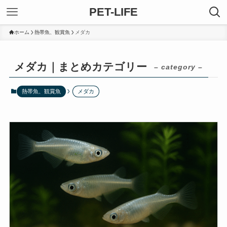
PET-LIFE
ホーム
熱帯魚、観賞魚
メダカ
メダカ｜まとめカテゴリー
– category –
熱帯魚、観賞魚
メダカ