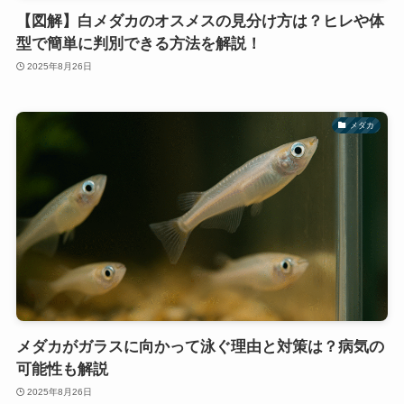
【図解】白メダカのオスメスの見分け方は？ヒレや体
型で簡単に判別できる方法を解説！
2025年8月26日
メダカ
メダカがガラスに向かって泳ぐ理由と対策は？病気の
可能性も解説
2025年8月26日