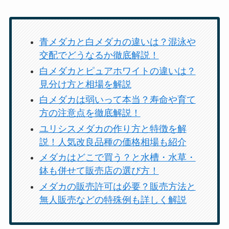
青メダカと白メダカの違いは？混泳や
交配でどうなるか徹底解説！
白メダカとピュアホワイトの違いは？
見分け方と相場を解説
白メダカは弱いって本当？寿命や育て
方の注意点を徹底解説！
ユリシスメダカの作り方と特徴を解
説！人気改良品種の価格相場も紹介
メダカはどこで買う？と水槽・水草・
鉢も併せて販売店の選び方！
メダカの販売許可は必要？販売方法と
無人販売などの特殊例も詳しく解説