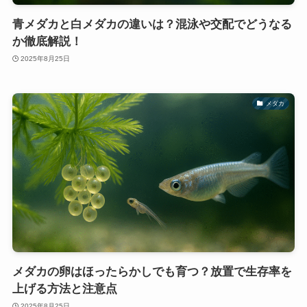
青メダカと白メダカの違いは？混泳や交配でどうなる
か徹底解説！
2025年8月25日
メダカ
メダカの卵はほったらかしでも育つ？放置で生存率を
上げる方法と注意点
2025年8月25日