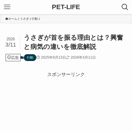
PET-LIFE
ホーム
うさぎ
行動
うさぎが首を振る理由とは？興奮
2026
3/11
と病気の違いを徹底解説
広告
2025年9月13日
2026年3月11日
行動
スポンサーリンク