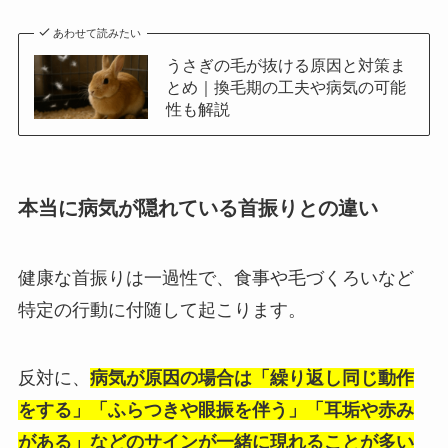
あわせて読みたい
うさぎの毛が抜ける原因と対策ま
とめ｜換毛期の工夫や病気の可能
性も解説
本当に病気が隠れている首振りとの違い
健康な首振りは一過性で、食事や毛づくろいなど
特定の行動に付随して起こります。
反対に、
病気が原因の場合は「繰り返し同じ動作
をする」「ふらつきや眼振を伴う」「耳垢や赤み
がある」などのサインが一緒に現れることが多い