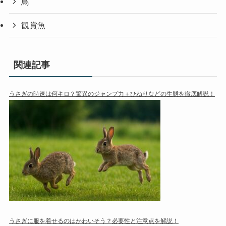
鳥
観賞魚
関連記事
うさぎの時速は何キロ？驚異のジャンプ力＋ひねりなどの生態を徹底解説！
うさぎに服を着せるのはかわいそう？必要性と注意点を解説！