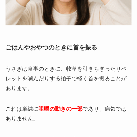
ごはんやおやつのときに首を振る
うさぎは食事のときに、牧草を引きちぎったりペ
レットを噛んだりする拍子で軽く首を振ることが
あります。
これは単純に
咀嚼の動きの一部
であり、病気では
ありません。