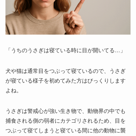
「うちのうさぎは寝ている時に目が開いてる…」
犬や猫は通常目をつぶって寝ているので、うさぎ
が寝ている様子を初めてみた方はびっくりします
よね。
うさぎは警戒心が強い生き物で、
動物界の中でも
捕食される側の弱者にカテゴリされる
ため、目を
つぶって寝てしまうと寝ている間に他の動物に襲