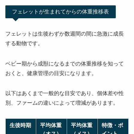
フェレットが生まれてからの体重推移表
フェレットは生後わずか数週間の間に急激に成長
する動物です。
ベビー期から成獣になるまでの体重推移を知って
おくと、健康管理の目安になります。
以下はあくまで一般的な目安であり、個体差や性
別、ファームの違いによって増減があります。
生後時期
平均体重
平均体重
特徴・ポ
（オス）
（メス）
イント