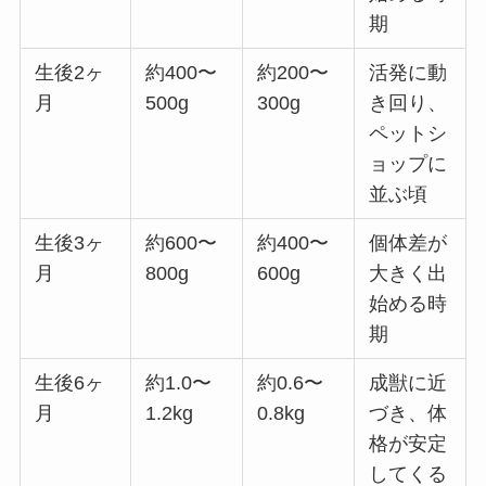
期
生後2ヶ
約400〜
約200〜
活発に動
月
500g
300g
き回り、
ペットシ
ョップに
並ぶ頃
生後3ヶ
約600〜
約400〜
個体差が
月
800g
600g
大きく出
始める時
期
生後6ヶ
約1.0〜
約0.6〜
成獣に近
月
1.2kg
0.8kg
づき、体
格が安定
してくる