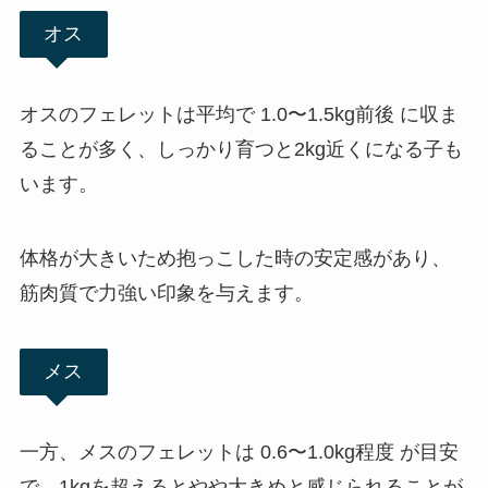
オス
オスのフェレットは平均で 1.0〜1.5kg前後 に収ま
ることが多く、しっかり育つと2kg近くになる子も
います。
体格が大きいため抱っこした時の安定感があり、
筋肉質で力強い印象を与えます。
メス
一方、メスのフェレットは 0.6〜1.0kg程度 が目安
で、1kgを超えるとやや大きめと感じられることが