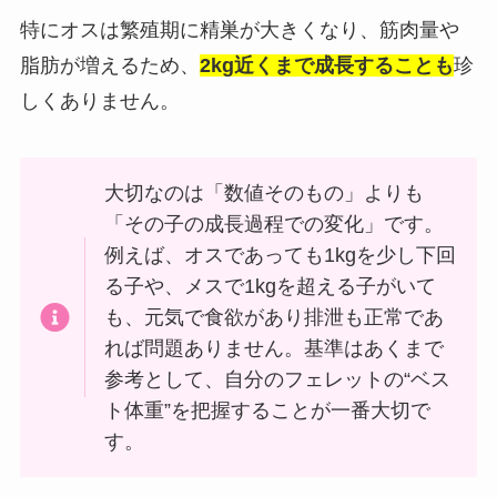
特にオスは繁殖期に精巣が大きくなり、筋肉量や
脂肪が増えるため、
2kg近くまで成長することも
珍
しくありません。
大切なのは「数値そのもの」よりも
「その子の成長過程での変化」です。
例えば、オスであっても1kgを少し下回
る子や、メスで1kgを超える子がいて
も、元気で食欲があり排泄も正常であ
れば問題ありません。基準はあくまで
参考として、自分のフェレットの“ベス
ト体重”を把握することが一番大切で
す。