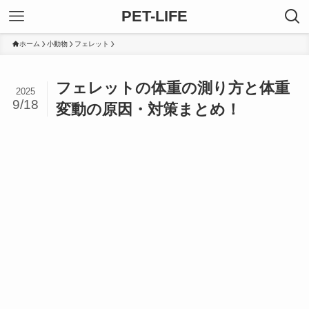
PET-LIFE
ホーム
小動物
フェレット
フェレットの体重の測り方と体重
2025
9/18
変動の原因・対策まとめ！