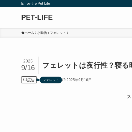
Enjoy the Pet Life!
PET-LIFE
ホーム
小動物
フェレット
2025
フェレットは夜行性？寝る
9/16
広告
2025年9月16日
フェレット
ス