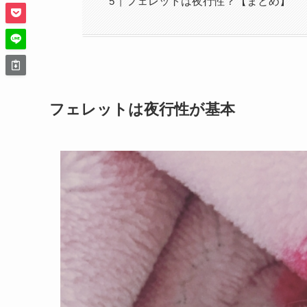
フェレットは夜行性？【まとめ】
フェレットは夜行性が基本