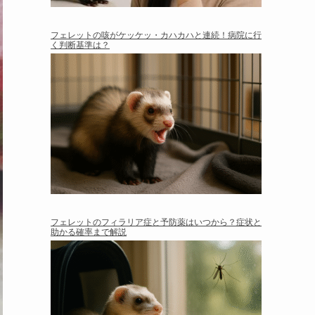
フェレットの咳がケッケッ・カハカハと連続！病院に行
く判断基準は？
フェレットのフィラリア症と予防薬はいつから？症状と
助かる確率まで解説