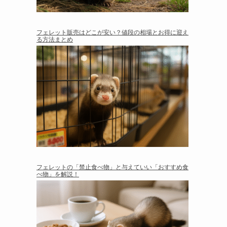
フェレット販売はどこが安い？値段の相場とお得に迎え
る方法まとめ
フェレットの「禁止食べ物」と与えていい「おすすめ食
べ物」を解説！