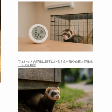
フェレットの野生は日本にいる？食べ物や住処と野生化
リスクを解説