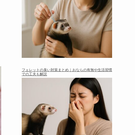
フェレットの臭い対策まとめ｜おならの有無や生活習慣
での工夫も解説