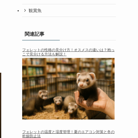
観賞魚
関連記事
フェレットの性格の見分け方！オスメスの違いは？抱っ
こで見分ける方法も解説！
フェレットの温度と湿度管理！夏のエアコン対策と冬の
乾燥防止法