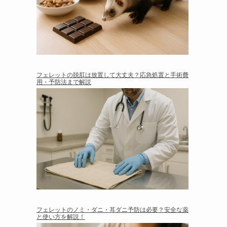
フェレットの脱肛は放置して大丈夫？応急処置と手術費
用・予防法まで解説
フェレットのノミ・ダニ・耳ダニ予防は必要？安全な薬
と使い方を解説！