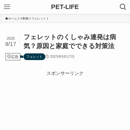
PET-LIFE
ホーム
小動物
フェレット
フェレットのくしゃみ連発は病
2025
9/17
気？原因と家庭でできる対策法
広告
2025年9月17日
フェレット
スポンサーリンク