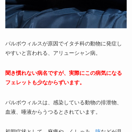
パルボウィルスが原因でイタチ科の動物に発症し
やすいと言われる、アリューシャン病。
聞き慣れない病名ですが、実際にこの病気になる
フェレットも少なからずいます。
パルボウィルスは、感染している動物の排泄物、
血液、唾液からうつるとされています。
初期症状として、麻痺や、くしゃみ、
咳
などが見