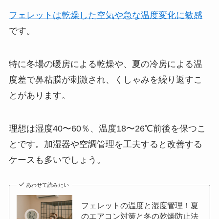
フェレットは乾燥した空気や急な温度変化に敏感
です。
特に冬場の暖房による乾燥や、夏の冷房による温
度差で鼻粘膜が刺激され、くしゃみを繰り返すこ
とがあります。
理想は湿度40〜60％、温度18〜26℃前後を保つこ
とです。加湿器や空調管理を工夫すると改善する
ケースも多いでしょう。
あわせて読みたい
フェレットの温度と湿度管理！夏
のエアコン対策と冬の乾燥防止法