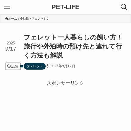
PET-LIFE
ホーム
小動物
フェレット
フェレット一人暮らしの飼い方！
2025
旅行や外泊時の預け先と連れて行
9/17
く方法も解説
広告
2025年9月17日
フェレット
スポンサーリンク