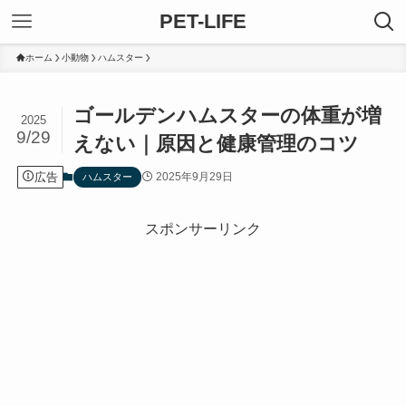
PET-LIFE
ホーム
小動物
ハムスター
ゴールデンハムスターの体重が増
2025
9/29
えない｜原因と健康管理のコツ
広告
2025年9月29日
ハムスター
スポンサーリンク