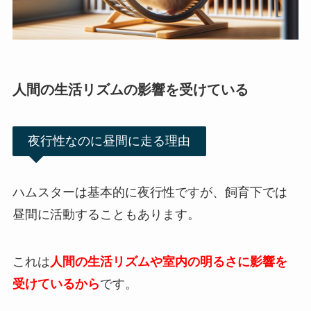
人間の生活リズムの影響を受けている
夜行性なのに昼間に走る理由
ハムスターは基本的に夜行性ですが、飼育下では
昼間に活動することもあります。
これは
人間の生活リズムや室内の明るさに影響を
受けているから
です。