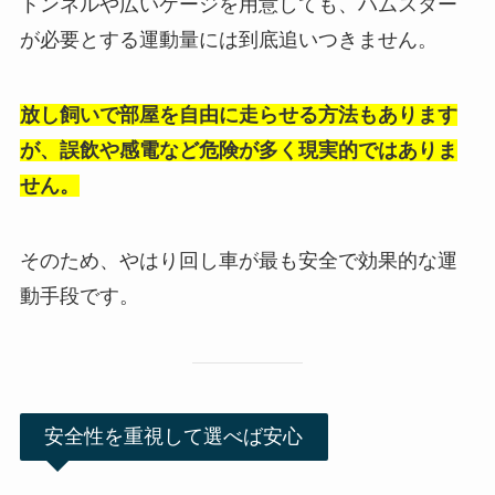
トンネルや広いケージを用意しても、ハムスター
が必要とする運動量には到底追いつきません。
放し飼いで部屋を自由に走らせる方法もあります
が、誤飲や感電など危険が多く現実的ではありま
せん。
そのため、やはり回し車が最も安全で効果的な運
動手段です。
安全性を重視して選べば安心