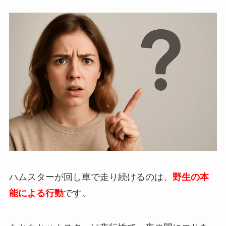
ハムスターが回し車で走り続けるのは、
野生の本
能による行動
です。