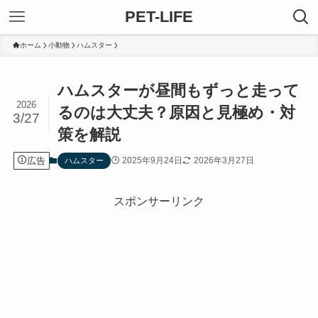
PET-LIFE
ホーム
小動物
ハムスター
ハムスターが昼間もずっと走って
2026
るのは大丈夫？原因と見極め・対
3/27
策を解説
広告
2025年9月24日
2026年3月27日
ハムスター
スポンサーリンク