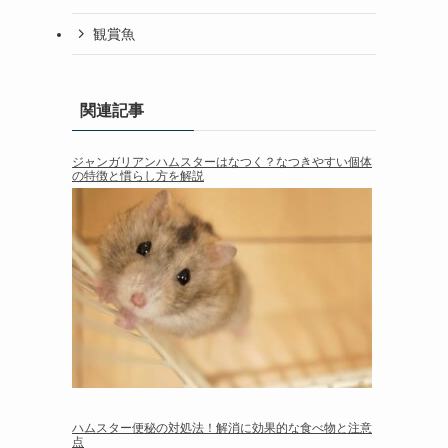
観賞魚
関連記事
ジャンガリアンハムスターはなつく？なつきやすい個体
の特徴と慣らし方を解説
ハムスター便秘の対処法！解消に効果的な食べ物と注意
点