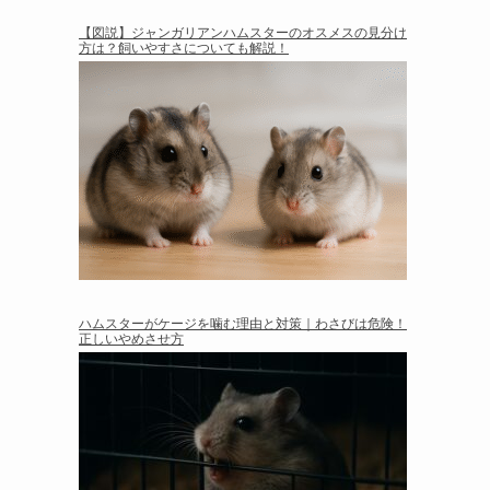
【図説】ジャンガリアンハムスターのオスメスの見分け
方は？飼いやすさについても解説！
ハムスターがケージを噛む理由と対策｜わさびは危険！
正しいやめさせ方