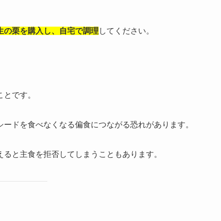
生の栗を購入し、自宅で調理
してください。
ことです。
シードを食べなくなる偏食につながる恐れがあります。
えると主食を拒否してしまうこともあります。