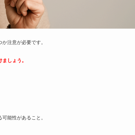
つか注意が必要です。
けましょう。
る可能性があること。