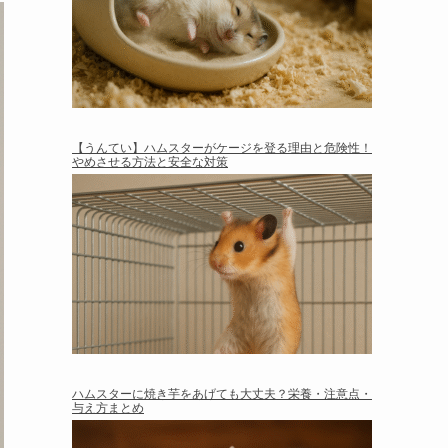
【うんてい】ハムスターがケージを登る理由と危険性！
やめさせる方法と安全な対策
ハムスターに焼き芋をあげても大丈夫？栄養・注意点・
与え方まとめ