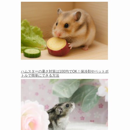
ハムスターの暑さ対策は100均でOK！保冷剤やペットボ
トルで簡単にできる方法