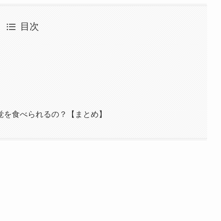
目次
覚を食べられるの？【まとめ】