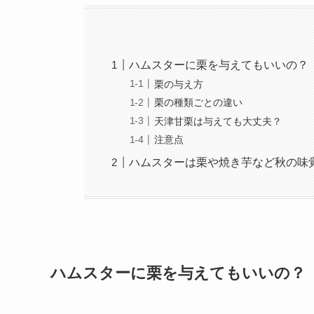
ハムスターに栗を与えてもいいの？
栗の与え方
栗の種類ごとの違い
天津甘栗は与えても大丈夫？
注意点
ハムスターは栗や焼き芋など秋の味
ハムスターに栗を与えてもいいの？