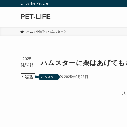
Enjoy the Pet Life!
PET-LIFE
ホーム
小動物
ハムスター
2025
ハムスターに栗はあげても
9/28
広告
2025年9月28日
ハムスター
ス