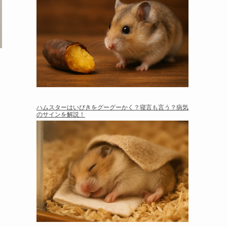
ハムスターはいびきをグーグーかく？寝言も言う？病気
のサインを解説！