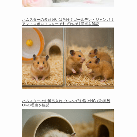
ハムスターの多頭飼いは危険？ゴールデン・ジャンガリ
アン・ロボロフスキーそれぞれの注意点を解説
ハムスターはお風呂入れていいの?お湯はNGで砂風呂
OKの理由を解説