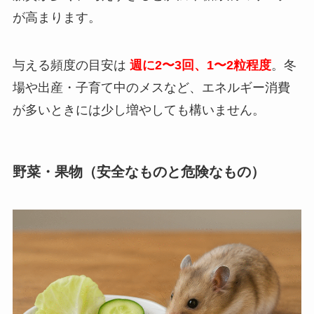
が高まります。
与える頻度の目安は
週に2〜3回、1〜2粒程度
。冬
場や出産・子育て中のメスなど、エネルギー消費
が多いときには少し増やしても構いません。
野菜・果物（安全なものと危険なもの）