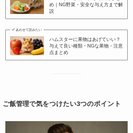
め｜NG野菜・安全な与え方まで解
説
あわせて読みたい
ハムスターに果物はあげていい？
与えて良い種類・NGな果物・注意
点まとめ
ご飯管理で気をつけたい3つのポイント