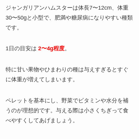
ジャンガリアンハムスターは体長7〜12cm、体重
30〜50gと小型で、肥満や糖尿病になりやすい種類
です。
1日の目安は
2〜4g程度
。
特に甘い果物やひまわりの種は与えすぎるとすぐ
に体重が増えてしまいます。
ペレットを基本にし、野菜でビタミンや水分を補
うのが理想的です。与える際は小さくちぎって食
べやすくしてあげましょう。