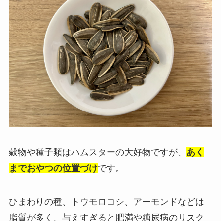
穀物や種子類はハムスターの大好物ですが、
あく
までおやつの位置づけ
です。
ひまわりの種、トウモロコシ、アーモンドなどは
脂質が多く、与えすぎると肥満や糖尿病のリスク