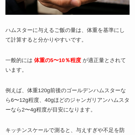
ハムスターに与えるご飯の量は、体重を基準にし
て計算すると分かりやすいです。
一般的には
体重の5〜10％程度
が適正量とされて
います。
例えば、体重120g前後のゴールデンハムスターな
ら6〜12g程度、40gほどのジャンガリアンハムスタ
ーなら2〜4g程度が目安になります。
キッチンスケールで測ると、与えすぎや不足を防