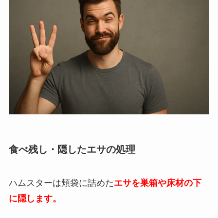
食べ残し・隠したエサの処理
ハムスターは頬袋に詰めた
エサを巣箱や床材の下
に隠します。