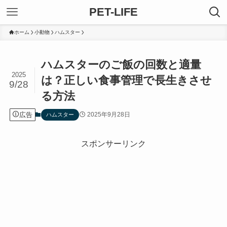
PET-LIFE
ホーム
小動物
ハムスター
ハムスターのご飯の回数と適量
2025
は？正しい食事管理で長生きさせ
9/28
る方法
広告
2025年9月28日
ハムスター
スポンサーリンク