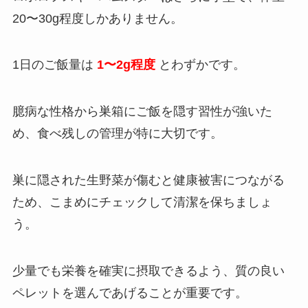
20〜30g程度しかありません。
1日のご飯量は
1〜2g程度
とわずかです。
臆病な性格から巣箱にご飯を隠す習性が強いた
め、食べ残しの管理が特に大切です。
巣に隠された生野菜が傷むと健康被害につながる
ため、こまめにチェックして清潔を保ちましょ
う。
少量でも栄養を確実に摂取できるよう、質の良い
ペレットを選んであげることが重要です。