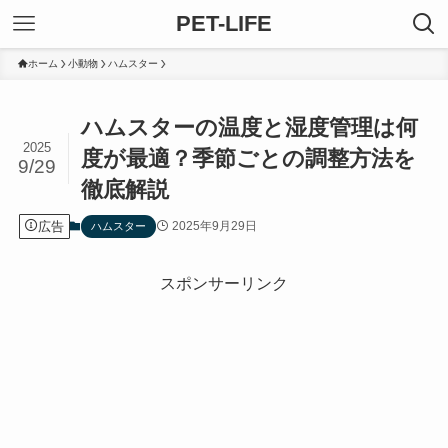
PET-LIFE
ホーム
小動物
ハムスター
ハムスターの温度と湿度管理は何
2025
度が最適？季節ごとの調整方法を
9/29
徹底解説
広告
2025年9月29日
ハムスター
スポンサーリンク