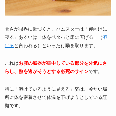
暑さが限界に近づくと、ハムスターは「仰向けに
寝る」あるいは「体をベタっと床に広げる」（
溶
ける
と言われる）といった行動を取ります。
これは
お腹の臓器が集中している部分を外気にさ
らし、熱を逃がそうとする必死のサイン
です。
特に「溶けているように見える」姿は、冷たい場
所に体を密着させて体温を下げようとしている証
拠です。