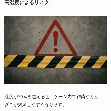
高湿度によるリスク
湿度が70％を超えると、ゲージ内で雑菌やカビ、
ダニが繁殖しやすくなります。