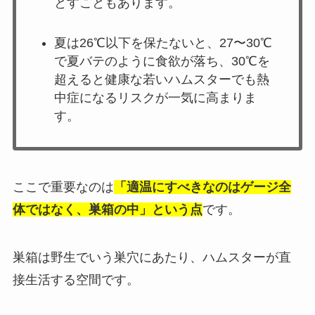
とすこともあります。
夏は26℃以下を保たないと、27〜30℃
で夏バテのように食欲が落ち、30℃を
超えると健康な若いハムスターでも熱
中症になるリスクが一気に高まりま
す。
ここで重要なのは
「適温にすべきなのはゲージ全
体ではなく、巣箱の中」という点
です。
巣箱は野生でいう巣穴にあたり、ハムスターが直
接生活する空間です。