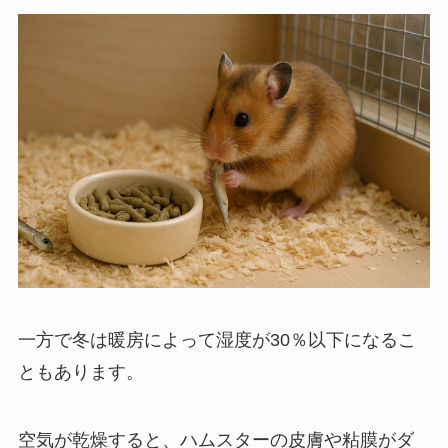
一方で冬は暖房によって湿度が30％以下になるこ
ともあります。
空気が乾燥すると、ハムスターの皮膚や粘膜がダ