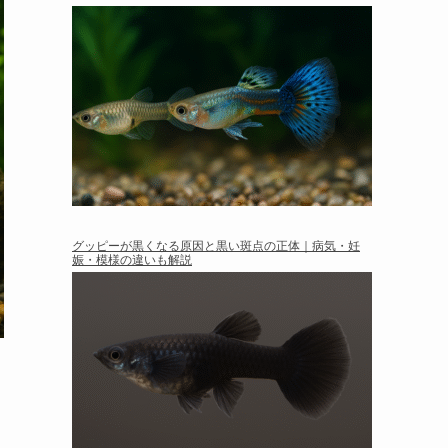
グッピーが黒くなる原因と黒い斑点の正体｜病気・妊
娠・模様の違いも解説