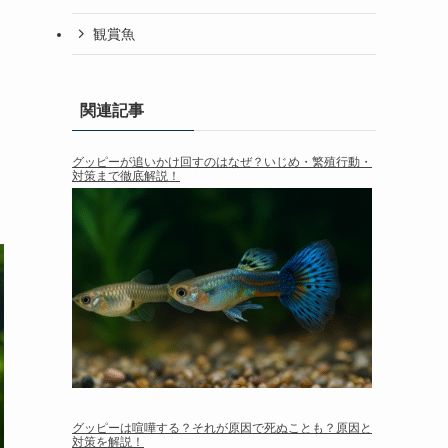
観賞魚
関連記事
グッピーが追いかけ回すのはなぜ？いじめ・繁殖行動・
対策まで徹底解説！
グッピーは喧嘩する？それが原因で死ぬことも？原因と
対策を解説！