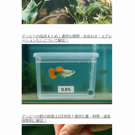
グッピーの塩浴まとめ｜適切な期間・水合わせ・エアレ
ーションなしについて解説！
グッピーの餌の頻度は1日何回？適切な量・時間・成長
段階別に解説！