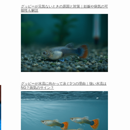
グッピーが元気ないときの原因と対策｜妊娠や病気の可
能性も解説
グッピーが水流に向かって泳ぐ3つの理由｜強い水流は
NG？病気のサイン？