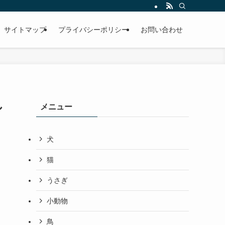
サイトマップ
プライバシーポリシー
お問い合わせ
し
メニュー
犬
猫
うさぎ
小動物
鳥