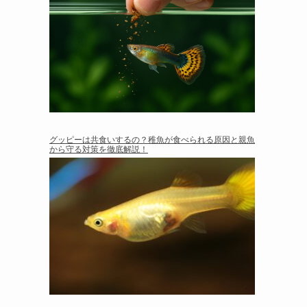
グッピーは共食いするの？稚魚が食べられる原因と親魚
から守る対策を徹底解説！