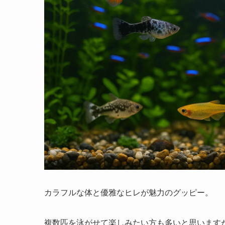
カラフルな体と優雅なヒレが魅力のグッピー。
複数匹を泳がせて楽しみたい方も多いと思います