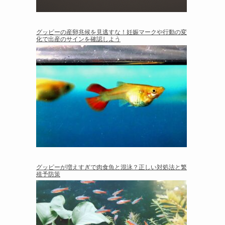
グッピーの産卵兆候を見逃すな！妊娠マークや行動の変
化で出産のサインを確認しよう
グッピーが増えすぎで肉食魚と混泳？正しい対処法と繁
殖予防策