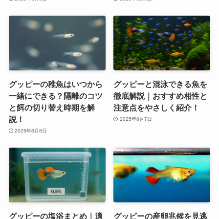
グッピーの稚魚はいつから
グッピーと混泳できる魚を
一緒にできる？隔離のコツ
徹底解説｜おすすめ相性と
と餌の切り替え時期を解
注意点をやさしく紹介！
説！
2025年8月7日
2025年8月8日
グッピーの塩浴まとめ｜適
グッピーの産卵兆候を見逃