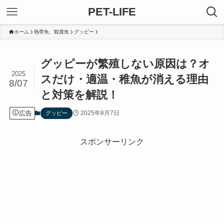
PET-LIFE
ホーム
熱帯魚、観賞魚
グッピー
グッピーが繁殖しない原因は？オ
2025
スだけ・適温・稚魚が消える理由
8/07
と対策を解説！
広告
2025年8月7日
グッピー
スポンサーリンク