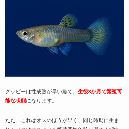
グッピーは性成熟が早い魚で、
生後3か月で繁殖可
能な状態
になります。
ただ、これはオスのほうが早く、同じ時期に生ま