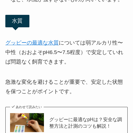
水質
グッピーの最適な水質
については弱アルカリ性〜
中性（おおよそpH6.5〜7.5程度）で安定していれ
ば問題なく飼育できます。
急激な変化を避けることが重要で、安定した状態
を保つことがポイントです。
あわせて読みたい
グッピーに最適なpHは？安全な調
整方法と計測のコツも解説！