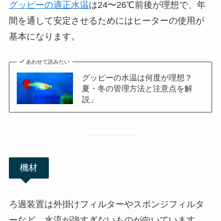
グッピーの適正水温
は24〜26℃前後が理想で、年
間を通して安定させるためにはヒーターの使用が
基本になります。
あわせて読みたい
グッピーの水温は何度が理想？
夏・冬の管理方法と注意点を解
説」
機材
ろ過装置は外掛けフィルターやスポンジフィルタ
ーなど、水流が強すぎないものが向いています。