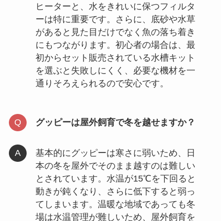
ヒーターと、水をきれいに保つフィルタ
ーは特に重要です。さらに、底砂や水草
があると見た目だけでなく魚の落ち着き
にもつながります。初心者の場合は、最
初からセット販売されている水槽キット
を選ぶと失敗しにくく、必要な機材を一
通りそろえられるので安心です。
グッピーは屋外飼育で冬を越せますか？
基本的にグッピーは寒さに弱いため、日
本の冬を屋外でそのまま越すのは難しい
とされています。水温が15℃を下回ると
動きが鈍くなり、さらに低下すると弱っ
てしまいます。温暖な地域であっても冬
場は水温管理が難しいため、屋外飼育を