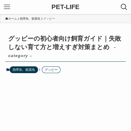
PET-LIFE
ホーム
熱帯魚、観賞魚
グッピー
グッピーの初心者向け飼育ガイド｜失敗
しない育て方と増えすぎ対策まとめ
–
category –
熱帯魚、観賞魚
グッピー