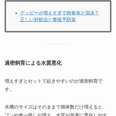
グッピーが増えすぎで肉食魚と混泳？
正しい対処法と繁殖予防策
過密飼育による水質悪化
増えすぎとセットで起きやすいのが過密飼育で
す。
水槽のサイズはそのままで個体数だけ増えると、
フンや食べ残しが増え、水質が急激に悪化しやす