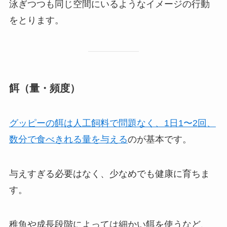
泳ぎつつも同じ空間にいるようなイメージの行動
をとります。
餌（量・頻度）
グッピーの餌は人工飼料で問題なく、1日1〜2回、
数分で食べきれる量を与える
のが基本です。
与えすぎる必要はなく、少なめでも健康に育ちま
す。
稚魚や成長段階によっては細かい餌を使うなど、