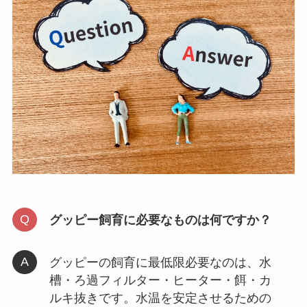
グッピー飼育に必要なものは何ですか？
グッピーの飼育に最低限必要なのは、水
槽・ろ過フィルター・ヒーター・餌・カ
ルキ抜きです。水温を安定させるための