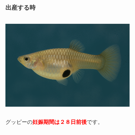
出産する時
グッピーの
妊娠期間は２８日前後
です。