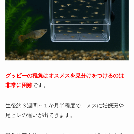
グッピーの
稚魚はオスメスを見分けをつけるのは
非常に困難
です。
生後約３週間～１か月半程度で、メスに妊娠斑や
尾ヒレの違いが出てきます。