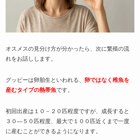
オスメスの見分け方が分かったら、次に繁殖の流
れをお話しします。
グッピーは卵胎生といわれる、
卵ではなく稚魚を
産むタイプの熱帯魚
です。
初回出産は１０－２０匹程度ですが、成長すると
３０―５０匹程度、最大で１００匹近くまで一度
に産むことができるようになります。