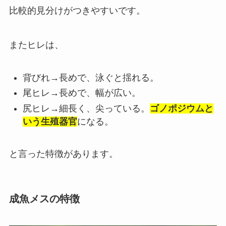
比較的見分けがつきやすいです。
またヒレは、
背びれ→
長めで、泳ぐと揺れる。
尾ヒレ→長めで、幅が広い。
尻ヒレ→細長く、尖っている。
ゴノポジウムと
いう生殖器官
になる。
と言った特徴があります。
成魚メスの特徴