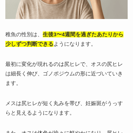
稚魚の性別は、
生後3〜4週間を過ぎたあたりから
少しずつ判断できる
ようになります。
最初に変化が現れるのは尻ヒレで、オスの尻ヒレ
は細長く伸び、ゴノポジウムの形に近づいていき
ます。
メスは尻ヒレが短く丸みを帯び、妊娠斑がうっす
らと見えるようになります。
また、オスは体色が徐々に鮮やかになり、尾ヒレ