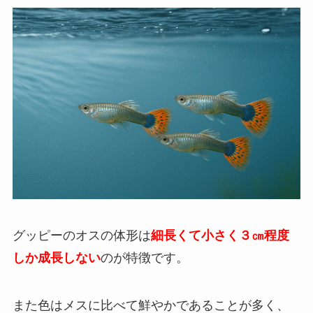
グッピーのオスの体形は
細長くて小さく３㎝程度
しか成長しない
のが特徴です。
また色はメスに比べて鮮やかであることが多く、