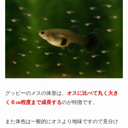
グッピーのメスの体形は、
オスに比べて丸く大き
く６㎝程度まで成長する
のが特徴です。
また体色は一般的にオスより地味ですので見分け