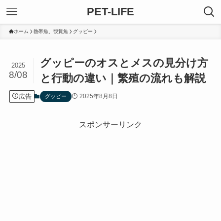
PET-LIFE
ホーム
熱帯魚、観賞魚
グッピー
グッピーのオスとメスの見分け方
2025
8/08
と行動の違い｜繁殖の流れも解説
広告
2025年8月8日
グッピー
スポンサーリンク